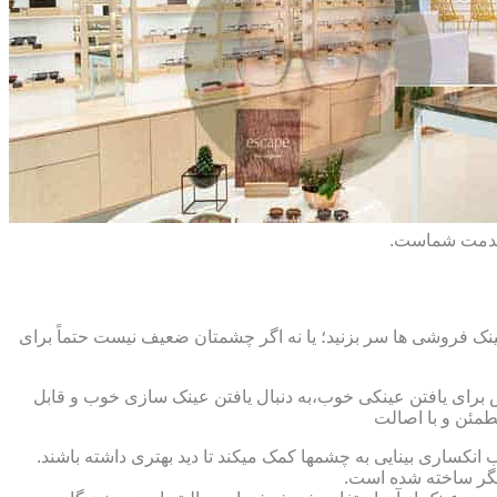
 خدمت شماست.
ک فروشی ها سر بزنید؛ یا نه اگر چشمتان ضعیف نیست حتماً برای
ش برای یافتن عینکی خوب،به دنبال یافتن عینک سازی خوب و قابل
طمئن و با اصالت
کساری بینایی به چشمها کمک میکند تا دید بهتری داشته باشند.
کدیگر ساخته شده است.