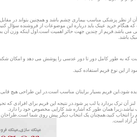
ن از نظر پزشکی مناسب بیماری چشم باشد و همچنین بتواند در مقابل
ه هنگام خرید عینک باید درباره این موضوعات از فروشنده سؤال کنید
 می باشد.فریم از چندین جهت حائز اهمیت است.اول اینکه وزن آن ب
بک باشد.
Full-Rimm): این فریم به گونه ای است که به طور کامل دور تا دور عدسی را پوشش می ده
د از این نوع فریم استفاده کنید.
ده شود،این فریم بسیار برایتان مناسب است.در این طراحی هیچ قابی،عد
 آن ترک بردارد یا لب پر شود.در نتیجه این فریم برای افرادی که ت
 نباشد،زیرا همان طور که اشاره شد کارایی مخصوص خود را دارد.
کدام را انتخاب کنید،همچنان یک انتخاب دیگر پیش روی شما است.طراحان ا
ر آزاد است.