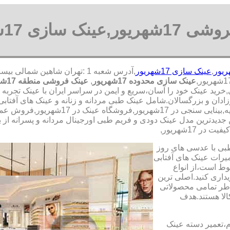
,عینک سازی 17شهریور
,
عینک سازی 17شهریور
عینک سازی محدوده 17شهریور
,
عینک فروشی منطقه 17شهریور
,خرید عینک خود را آسان،سریع و ایمن در سراسر ایران با عینک تجربه
طبی،مطالعه و آفتابی و لنزهای طبی در 17شهر
جدیدترین مدل عینک دودی و فریم طبی اورجینال مردانه و پسرانه از بر
 17شهریور,
طبی با عدسی های روز
تعمیرات عینک های آفتابی
بوط است،از انواع
داری کنید.اصلی ترین
طر تمامی محصولاتی
لا هستند.هدف
م،تعمیر دسته عینک