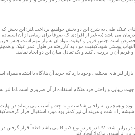
ای عینک طبی به شرح این دو بخش خواهیم پرداخت.لنز: این بخش که
مان می باشد.(به غیر از افرادی که صرفاً برای زیبایی از آن استفا
ابی مخصوص است.جنس فریم و کیفیت مواد آن بسیار مهم است.جنس فری
تهاب پوستی شود.کیفیت مواد به کاررفته،در طول عمر عینک و همچنین 
یم آن را بررسی کنید و یک تعادل میان این دو ایجاد نمایید.
ازار لنز های مختلفی وجود دارد که خرید آن ها،گاه با اشتباه همراه
جهت زیبایی و راحتی فرد هنگام استفاده از آن ضروری است.اما لنز بس
شه را داشت و هزینه آن نیز کمتر بود مورد استقبال قرار گرفت.کیفیت
 دژنراسیون ماکولا،ایجاد کند.