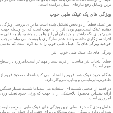
ترین وسایل رفع نیازهای انسان درامده است.
ویژگی های یک عینک طبی خوب
هر عینک قطعاً از دو بخش تشکیل شده است.ما برای بررسی ویژگی ه
دهنده عینک است.مهم بودن لنز از آن جهت است که این وسیله جهت در
فریم: برای نگه داشتن و چیدمان این لنز ها بر رو چشم،نیاز به ق
افراد سازگاری نداشته باشد.عدم سازگاری با پوست می تواند موجب ال
خواهید ویژگی های یک عینک طبی خوب را بدانید لازم است که عدسی و فر
ویژگی های یک عینک طبی خوب | لنز
قطعاً انتخاب لنز مناسب از فریم بسیار مهم تر است.امروزه در سطح ب
مهم است؟
هنگام خرید عینک شما فریم را انتخاب می کنید،انتخاب صحیح فریم از 
ظاهر،زیبایی،ایمنی و بینایی،سروکار دارد.
ارائه دهد.این محصول پلاستیکی از آن جهت که وزنی حدود نصف وزن شی
امروزی است.
بسزایی دارد و ممکن است مشکلاتی برای چشم او ازجمله آب مروارید و