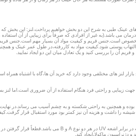
ای عینک طبی به شرح این دو بخش خواهیم پرداخت.لنز: این بخش که
مان می باشد.(به غیر از افرادی که صرفاً برای زیبایی از آن استفا
ابی مخصوص است.جنس فریم و کیفیت مواد آن بسیار مهم است.جنس فری
تهاب پوستی شود.کیفیت مواد به کاررفته،در طول عمر عینک و همچنین 
یم آن را بررسی کنید و یک تعادل میان این دو ایجاد نمایید.
ازار لنز های مختلفی وجود دارد که خرید آن ها،گاه با اشتباه همراه
جهت زیبایی و راحتی فرد هنگام استفاده از آن ضروری است.اما لنز بس
شه را داشت و هزینه آن نیز کمتر بود مورد استقبال قرار گرفت.کیفیت
 دژنراسیون ماکولا،ایجاد کند.