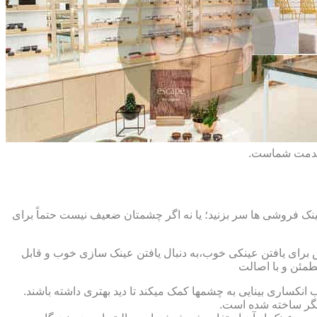
 خدمت شماست.
ک فروشی ها سر بزنید؛ یا نه اگر چشمتان ضعیف نیست حتماً برای
ش برای یافتن عینکی خوب،به دنبال یافتن عینک سازی خوب و قابل
طمئن و با اصالت
کساری بینایی به چشمها کمک میکند تا دید بهتری داشته باشند.
کدیگر ساخته شده است.