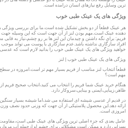
ترین وسایل رفع نیازهای انسان درامده است.
ویژگی های یک عینک طبی خوب
هر عینک قطعاً از دو بخش تشکیل شده است.ما برای بررسی ویژگی ه
دهنده عینک است.مهم بودن لنز از آن جهت است که این وسیله جهت در
فریم: برای نگه داشتن و چیدمان این لنز ها بر رو چشم،نیاز به ق
افراد سازگاری نداشته باشد.عدم سازگاری با پوست می تواند موجب ال
خواهید ویژگی های یک عینک طبی خوب را بدانید لازم است که عدسی و فر
ویژگی های یک عینک طبی خوب | لنز
قطعاً انتخاب لنز مناسب از فریم بسیار مهم تر است.امروزه در سطح ب
مهم است؟
هنگام خرید عینک شما فریم را انتخاب می کنید،انتخاب صحیح فریم از 
ظاهر،زیبایی،ایمنی و بینایی،سروکار دارد.
ارائه دهد.این محصول پلاستیکی از آن جهت که وزنی حدود نصف وزن شی
امروزی است.
بسزایی دارد و ممکن است مشکلاتی برای چشم او ازجمله آب مروارید و