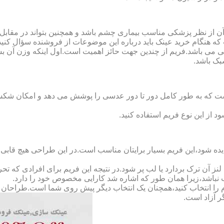
ن از نظر پزشکی مناسب بیماری چشم باشد و همچنین بتواند در مقابل
ه هنگام خرید عینک باید درباره این موضوعات از فروشنده سؤال کنید
 می باشد.فریم از چندین جهت حائز اهمیت است.اول اینکه وزن آن ب
بک باشد.
Full-Rimm): این فریم به گونه ای است که به طور کامل دور تا دور عدسی را پوشش می ده
د از این نوع فریم استفاده کنید.
ده شود،این فریم بسیار برایتان مناسب است.در این طراحی هیچ قابی،عد
 آن ترک بردارد یا لب پر شود.در نتیجه این فریم برای افرادی که ت
 نباشد،زیرا همان طور که اشاره شد کارایی مخصوص خود را دارد.
کدام را انتخاب کنید،همچنان یک انتخاب دیگر پیش روی شما است.طراحان ا
ر آزاد است.