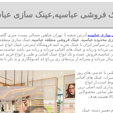
 فروشی عباسیه,عینک سازی عبا
 سازی عباسیه
ی محدوده عباسیه
,
عینک فروشی منطقه عباسیه
,عینک سازی منطقه 
من در سراسر ایران با عینک تجربه کنید.فروشگاه اینترنتی عینک انواع
ی مردانه و زنانه و عینک های آفتابی مردانه و زنانه می باشد عباسی
ر عباسیه,فروش عمده و تک انواع عینک آفتابی و طبی و انواع فریم عی
ل مردانه و پسرانه از برندهای ری بن،اچ اند ام،بولگاری و تد بکر با 
طبی با عدسی های روز
تعمیرات عینک های آفتابی
بوط است،از انواع
داری کنید.اصلی ترین
طر تمامی محصولاتی
لا هستند.هدف
م،تعمیر دسته عینک