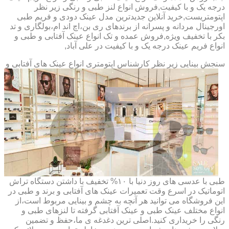
درجه یک و با کیفیت,فروش انواع لنز طبی و رنگی زیر نظر
اپتومتریست,خرید آنلاین جدیدترین مدل عینک دودی و فریم طبی
اورجینال مردانه و پسرانه از برندهای ری بن،اچ اند ام،بولگاری و تد
بکر با تخفیف ویژه,فروش عمده و تک انواع عینک آفتابی و طبی و
انواع فریم عینک درجه یک و با کیفیت در علی آباد,
سنجش بینایی زیر نظر کارشناس
اپتومتری انواع عینک های آفتابی و
طبی با عدسی های روز دنیا با ۱۰% تخفیف با داشتن دستگاه تراش
اتوماتیک در اسرع وقت تعمیرات عینک های آفتابی و برند و طبی در
این فروشگاه می توانید هر آنچه به چشم و بینایی مربوط است،از
انواع مختلف عینک طبی و عینک آفتابی گرفته تا لنزهای طبی و
رنگی را خریداری کنید.اصلی ترین دغدغه ی ما،حفظ و تضمین