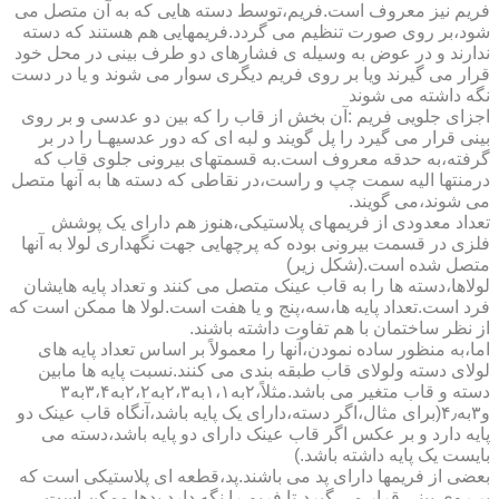
فریم نیز معروف است.فریم،توسط دسته هایی که به آن متصل می
شود،بر روی صورت تنظیم می گردد.فریمهایی هم هستند که دسته
ندارند و در عوض به وسیله ی فشارهای دو طرف بینی در محل خود
قرار می گیرند ویا بر روی فریم دیگری سوار می شوند و یا در دست
نگه داشته می شوند
اجزای جلویی فریم :آن بخش از قاب را که بین دو عدسی و بر روی
بینی قرار می گیرد را پل گویند و لبه ای که دور عدسیهـا را در بر
گرفته،به حدقه معروف است.به قسمتهای بیرونی جلوی قاب که
درمنتها الیه سمت چپ و راست،در نقاطی که دسته ها به آنها متصل
می شوند،می گویند.
تعداد معدودی از فریمهای پلاستیکی،هنوز هم دارای یک پوشش
فلزی در قسمت بیرونی بوده که پرچهایی جهت نگهداری لولا به آنها
متصل شده است.(شکل زیر)
لولاها،دسته ها را به قاب عینک متصل می کنند و تعداد پایه هایشان
فرد است.تعداد پایه ها،سه،پنج و یا هفت است.لولا ها ممکن است که
از نظر ساختمان با هم تفاوت داشته باشند.
اما،به منظور ساده نمودن،آنها را معمولاً بر اساس تعداد پایه های
لولای دسته ولولای قاب طبقه بندی می کنند.نسبت پایه ها مابین
دسته و قاب متغیر می باشد.مثلاً،۲به۱،۱به۲،۳به۲،۲به۳،۴به۳
و۳به۴٫(برای مثال،اگر دسته،دارای یک پایه باشد،آنگاه قاب عینک دو
پایه دارد و بر عکس اگر قاب عینک دارای دو پایه باشد،دسته می
بایست یک پایه داشته باشد.)
بعضی از فریمها دارای پد می باشند.پد،قطعه ای پلاستیکی است که
بر روی بینی قرار می گیرد،تا فریم را نگه دارد.پدها ممکن است