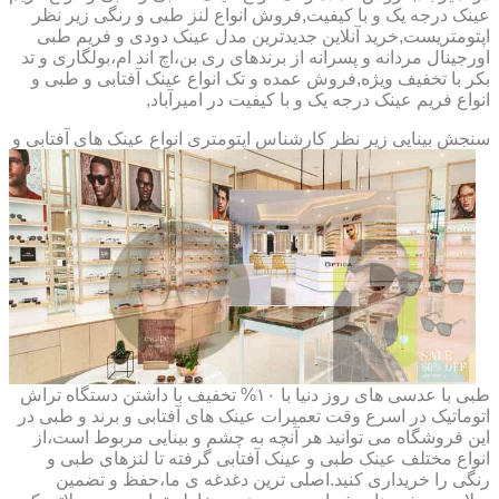
عینک درجه یک و با کیفیت,فروش انواع لنز طبی و رنگی زیر نظر
اپتومتریست,خرید آنلاین جدیدترین مدل عینک دودی و فریم طبی
اورجینال مردانه و پسرانه از برندهای ری بن،اچ اند ام،بولگاری و تد
بکر با تخفیف ویژه,فروش عمده و تک انواع عینک آفتابی و طبی و
انواع فریم عینک درجه یک و با کیفیت در امیرآباد,
سنجش بینایی زیر نظر کارشناس
اپتومتری انواع عینک های آفتابی و
طبی با عدسی های روز دنیا با ۱۰% تخفیف با داشتن دستگاه تراش
اتوماتیک در اسرع وقت تعمیرات عینک های آفتابی و برند و طبی در
این فروشگاه می توانید هر آنچه به چشم و بینایی مربوط است،از
انواع مختلف عینک طبی و عینک آفتابی گرفته تا لنزهای طبی و
رنگی را خریداری کنید.اصلی ترین دغدغه ی ما،حفظ و تضمین