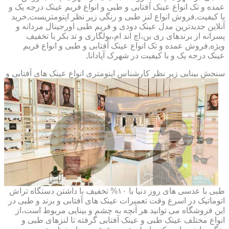
عمده و تک انواع عینک آفتابی و طبی و انواع فریم عینک درجه یک و
با کیفیت,فروش انواع لنز طبی و رنگی زیر نظر اپتومتریست,خرید
آنلاین جدیدترین مدل عینک دودی و فریم طبی اورجینال مردانه و
پسرانه از برندهای ری بن،اچ اند ام،بولگاری و تد بکر با تخفیف
ویژه,فروش عمده و تک انواع عینک آفتابی و طبی و انواع فریم
عینک درجه یک و با کیفیت در شهرک آپادانا,
سنجش بینایی زیر نظر کارشناس
اپتومتری انواع عینک های آفتابی و
طبی با عدسی های روز دنیا با ۱۰% تخفیف با داشتن دستگاه تراش
اتوماتیک در اسرع وقت تعمیرات عینک های آفتابی و برند و طبی در
این فروشگاه می توانید هر آنچه به چشم و بینایی مربوط است،از
انواع مختلف عینک طبی و عینک آفتابی گرفته تا لنزهای طبی و