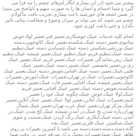
بیشتر می شود (در این بیماری انگار لنزهای چشم را مه فرا می
گیرد و شما اجسام و انسان ها را به صورت مبهم و ناواضح می بینید)
در ضمن اشعه های خورشید باعث بیماری تخریب بافت ماکولای
چشم می شوند که می تواند بر میزان وضوح و شفافیت بینایی تاثیر
بگذارد و حتی باعث کوری شود.
انجام کلیه خدمات عینک,جوشکاری،تعمیر فنر،تعمیر لولا،جوش
تیتانیوم،تعمیر دسته عینک شکسته,تعمیر عینک کائوچویی,دسته
عینک ورزشی,شکستن دسته عینک,چسباندن دسته عینک,تنظیم
دسته عینک,تنظیم فریم عینک,تنظیم عینک,تعمیر شیشه عینک,تنظیم
عینک ریبن,نمایندگی تعمیرات عینک,تعمیر فریم عینک,تعمیر عینک
ری بن,تعمیر تخصصی عینک,تعمیر دسته عینک,تعمیر عینک
طبی,عینک,تعمیر دسته عینک افتابی,تعویض دسته عینک,تعمیر عینک
کائوچویی,تعمیرات عینک در تهران,تعمیرات عینک,آموزش تعمیرات
عینک,تعمیر شیشه عینک آفتابی,تعمیر قاب عینک,تعمیر دسته عینک
شکسته,تعویض دسته عینک,تعمیر عینک آفتابی,تعمیر فریم
عینک,لولا عینک,جوش عینک,چگونه عینک خود را تعمیر
کنیم,تعمیرات عینک آنلاین,تعمیر لولا عینک,تعمیر عینک آنلاین,تعمیر
عینک مرکز تهران,تعمیر عینک غرب تهران,تعمیر عینک شمال
تهران,پاره شدن نخ عینک,در آمدن شیشه عینک,کج شدن عینک,در
آمدن دسته عینک,آبکاری عینک,رنگ کردن عینک,شست و شوی
عینک,شکستن عینک فلزی,تعمیر عینک بچه
گانه,دسته,دسته,دسته,دسته می باشد.با کمترین تغییرات بر روی
ظاهر عینک شما,تعمیرات مجیک برای صرفه جویی در وقت شما