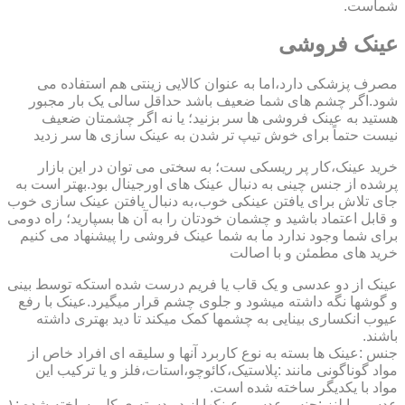
شماست.
عینک فروشی
مصرف پزشکی دارد،اما به عنوان کالایی زینتی هم استفاده می
شود.اگر چشم های شما ضعیف باشد حداقل سالی یک بار مجبور
هستید به عینک فروشی ها سر بزنید؛ یا نه اگر چشمتان ضعیف
نیست حتماً برای خوش تیپ تر شدن به عینک سازی ها سر زدید
خرید عینک،کار پر ریسکی ست؛ به سختی می توان در این بازار
پرشده از جنس چینی به دنبال عینک های اورجینال بود.بهتر است به
جای تلاش برای یافتن عینکی خوب،به دنبال یافتن عینک سازی خوب
و قابل اعتماد باشید و چشمان خودتان را به آن ها بسپارید؛ راه دومی
برای شما وجود ندارد ما به شما عینک فروشی را پیشنهاد می کنیم
خرید های مطمئن و با اصالت
عینک از دو عدسی و یک قاب یا فریم درست شده استکه توسط بینی
و گوشها نگه داشته میشود و جلوی چشم قرار میگیرد.عینک با رفع
عیوب انکساری بینایی به چشمها کمک میکند تا دید بهتری داشته
باشند.
جنس :عینک ها بسته به نوع کاربرد آنها و سلیقه ای افراد خاص از
مواد گوناگونی مانند :پلاستیک،کائوچو،استات،فلز و یا ترکیب این
مواد با یکدیگر ساخته شده است.
عدسی یا لنز :جنس عدسی عینکها از دو دسته ی کلی ساخته شده :۱