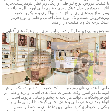
با کیفیت,فروش انواع لنز طبی و رنگی زیر نظر اپتومتریست,خرید
آنلاین جدیدترین مدل عینک دودی و فریم طبی اورجینال مردانه و
پسرانه از برندهای ری بن،اچ اند ام،بولگاری و تد بکر با تخفیف
ویژه,فروش عمده و تک انواع عینک آفتابی و طبی و انواع فریم
عینک درجه یک و با کیفیت در ارامنه,
سنجش بینایی زیر نظر کارشناس
اپتومتری انواع عینک های آفتابی و
طبی با عدسی های روز دنیا با ۱۰% تخفیف با داشتن دستگاه تراش
اتوماتیک در اسرع وقت تعمیرات عینک های آفتابی و برند و طبی در
این فروشگاه می توانید هر آنچه به چشم و بینایی مربوط است،از
انواع مختلف عینک طبی و عینک آفتابی گرفته تا لنزهای طبی و
رنگی را خریداری کنید.اصلی ترین دغدغه ی ما،حفظ و تضمین