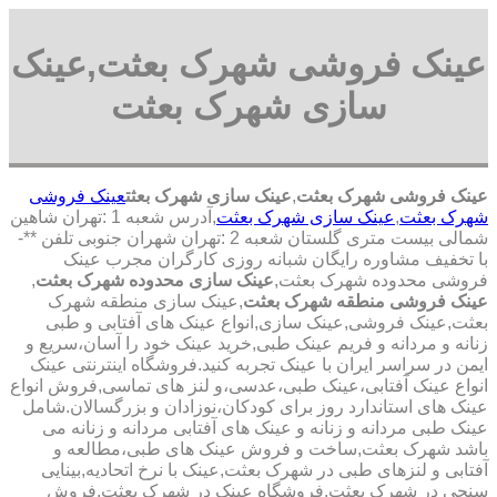
عینک فروشی شهرک بعثت,عینک
سازی شهرک بعثت
عینک فروشی شهرک بعثت
,
عینک سازی شهرک بعثت
عینک فروشی
شهرک بعثت
,
عینک سازی شهرک بعثت
,آدرس شعبه 1 :تهران شاهین
شمالی بیست متری گلستان شعبه 2 :تهران شهران جنوبی تلفن **-
با تخفیف مشاوره رایگان شبانه روزی کارگران مجرب عینک
فروشی محدوده شهرک بعثت,
عینک سازی محدوده شهرک بعثت
,
عینک فروشی منطقه شهرک بعثت
,عینک سازی منطقه شهرک
بعثت,عینک فروشی,عینک سازی,انواع عینک های آفتابی و طبی
زنانه و مردانه و فریم عینک طبی,خرید عینک خود را آسان،سریع و
ایمن در سراسر ایران با عینک تجربه کنید.فروشگاه اینترنتی عینک
انواع عینک آفتابی،عینک طبی،عدسی،و لنز های تماسی,فروش انواع
عینک های استاندارد روز برای کودکان،نوزادان و بزرگسالان.شامل
عینک طبی مردانه و زنانه و عینک های آفتابی مردانه و زنانه می
باشد شهرک بعثت,ساخت و فروش عینک های طبی،مطالعه و
آفتابی و لنزهای طبی در شهرک بعثت,عینک با نرخ اتحادیه,بینایی
سنجی در شهرک بعثت,فروشگاه عینک در شهرک بعثت,فروش