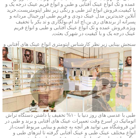
عمده و تک انواع عینک آفتابی و طبی و انواع فریم عینک درجه یک و
با کیفیت,فروش انواع لنز طبی و رنگی زیر نظر اپتومتریست,خرید
آنلاین جدیدترین مدل عینک دودی و فریم طبی اورجینال مردانه و
پسرانه از برندهای ری بن،اچ اند ام،بولگاری و تد بکر با تخفیف
ویژه,فروش عمده و تک انواع عینک آفتابی و طبی و انواع فریم
عینک درجه یک و با کیفیت در شهرک بعثت,
سنجش بینایی زیر نظر کارشناس
اپتومتری انواع عینک های آفتابی و
طبی با عدسی های روز دنیا با ۱۰% تخفیف با داشتن دستگاه تراش
اتوماتیک در اسرع وقت تعمیرات عینک های آفتابی و برند و طبی در
این فروشگاه می توانید هر آنچه به چشم و بینایی مربوط است،از
انواع مختلف عینک طبی و عینک آفتابی گرفته تا لنزهای طبی و