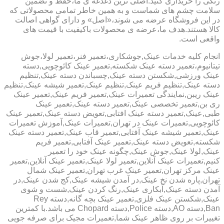
رنگی را خریداری کنید.اصلی ترین دغدغه ی ما،حفظ و تضمین
سلامت چشم های شماست و به همین خاطر تمامی محصولاتی که
در این فروشگاه عرضه می شوند،«اصل» و دارای گواهی اصالت
کالا هستند.هدف ما،عرضه ی محصولات باکیفیت با قیمت های
واقعی است.
انجام کلیه خدمات عینک,جوشکاری،تعمیر فنر،تعمیر لولا،جوش
تیتانیوم،تعمیر دسته عینک شکسته,تعمیر عینک کائوچویی,دسته
عینک ورزشی,شکستن دسته عینک,چسباندن دسته عینک,تنظیم
دسته عینک,تنظیم فریم عینک,تنظیم عینک,تعمیر شیشه عینک,تنظیم
عینک ریبن,نمایندگی تعمیرات عینک,تعمیر فریم عینک,تعمیر عینک
ری بن,تعمیر تخصصی عینک,تعمیر دسته عینک,تعمیر عینک
طبی,عینک,تعمیر دسته عینک افتابی,تعویض دسته عینک,تعمیر عینک
کائوچویی,تعمیرات عینک در تهران,تعمیرات عینک,آموزش تعمیرات
عینک,تعمیر شیشه عینک آفتابی,تعمیر قاب عینک,تعمیر دسته عینک
شکسته,تعویض دسته عینک,تعمیر عینک آفتابی,تعمیر فریم
عینک,لولا عینک,جوش عینک,چگونه عینک خود را تعمیر
کنیم,تعمیرات عینک آنلاین,تعمیر لولا عینک,تعمیر عینک آنلاین,تعمیر
عینک مرکز تهران,تعمیر عینک غرب تهران,تعمیر عینک شمال
تهران,پاره شدن نخ عینک,در آمدن شیشه عینک,کج شدن عینک,در
آمدن دسته عینک,آبکاری عینک,رنگ کردن عینک,شست و شوی
عینک,شکستن عینک فلزی,تعمیر عینک بچه گانه,دسته Rey
Ban,دسته AO,دسته Police,دسته Chopard می باشد.با کمترین
تغییرات بر روی ظاهر عینک شما,تعمیرات مجیک برای صرفه جویی