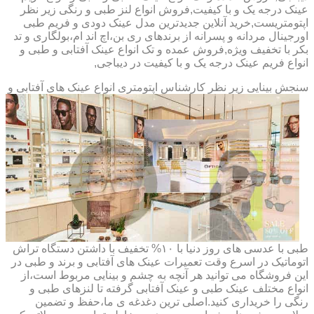
عینک درجه یک و با کیفیت,فروش انواع لنز طبی و رنگی زیر نظر
اپتومتریست,خرید آنلاین جدیدترین مدل عینک دودی و فریم طبی
اورجینال مردانه و پسرانه از برندهای ری بن،اچ اند ام،بولگاری و تد
بکر با تخفیف ویژه,فروش عمده و تک انواع عینک آفتابی و طبی و
انواع فریم عینک درجه یک و با کیفیت در دیباجی,
سنجش بینایی زیر نظر کارشناس
اپتومتری انواع عینک های آفتابی و
طبی با عدسی های روز دنیا با ۱۰% تخفیف با داشتن دستگاه تراش
اتوماتیک در اسرع وقت تعمیرات عینک های آفتابی و برند و طبی در
این فروشگاه می توانید هر آنچه به چشم و بینایی مربوط است،از
انواع مختلف عینک طبی و عینک آفتابی گرفته تا لنزهای طبی و
رنگی را خریداری کنید.اصلی ترین دغدغه ی ما،حفظ و تضمین