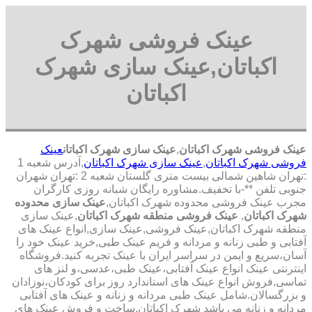
عینک فروشی شهرک
اکباتان,عینک سازی شهرک
اکباتان
عینک فروشی شهرک اکباتان
,
عینک سازی شهرک اکباتان
عینک
فروشی شهرک اکباتان
,
عینک سازی شهرک اکباتان
,آدرس شعبه 1
:تهران شاهین شمالی بیست متری گلستان شعبه 2 :تهران شهران
جنوبی تلفن **-با تخفیف.مشاوره رایگان شبانه روزی کارگران
مجرب عینک فروشی محدوده شهرک اکباتان,
عینک سازی محدوده
شهرک اکباتان
,
عینک فروشی منطقه شهرک اکباتان
,عینک سازی
منطقه شهرک اکباتان,عینک فروشی,عینک سازی,انواع عینک های
آفتابی و طبی زنانه و مردانه و فریم عینک طبی,خرید عینک خود را
آسان،سریع و ایمن در سراسر ایران با عینک تجربه کنید.فروشگاه
اینترنتی عینک انواع عینک آفتابی،عینک طبی،عدسی،و لنز های
تماسی,فروش انواع عینک های استاندارد روز برای کودکان،نوزادان
و بزرگسالان.شامل عینک طبی مردانه و زنانه و عینک های آفتابی
مردانه و زنانه می باشد شهرک اکباتان,ساخت و فروش عینک های