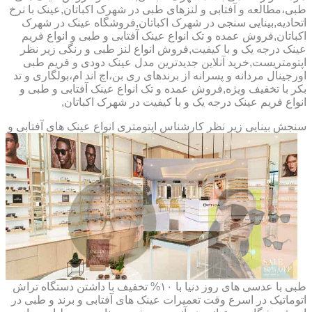
طبی،مطالعه و آفتابی و لنزهای طبی در شهرک اکباتان,عینک با نرخ
اتحادیه,بینایی سنجی در شهرک اکباتان,فروشگاه عینک در شهرک
اکباتان,فروش عمده و تک انواع عینک آفتابی و طبی و انواع فریم
عینک درجه یک و با کیفیت,فروش انواع لنز طبی و رنگی زیر نظر
اپتومتریست,خرید آنلاین جدیدترین مدل عینک دودی و فریم طبی
اورجینال مردانه و پسرانه از برندهای ری بن،اچ اند ام،بولگاری و تد
بکر با تخفیف ویژه,فروش عمده و تک انواع عینک آفتابی و طبی و
انواع فریم عینک درجه یک و با کیفیت در شهرک اکباتان,
سنجش بینایی زیر نظر کارشناس
اپتومتری انواع عینک های آفتابی و
طبی با عدسی های روز دنیا با ۱۰% تخفیف با داشتن دستگاه تراش
اتوماتیک در اسرع وقت تعمیرات عینک های آفتابی و برند و طبی در