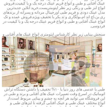
عینک آفتابی و طبی و انواع فریم عینک درجه یک و با کیفیت,فروش
انواع لنز طبی و رنگی زیر نظر اپتومتریست,خرید آنلاین جدیدترین
مدل عینک دودی و فریم طبی اورجینال مردانه و پسرانه از برندهای
ری بن،اچ اند ام،بولگاری و تد بکر با تخفیف ویژه,فروش عمده و تک
انواع عینک آفتابی و طبی و انواع فریم عینک درجه یک و با کیفیت در
فردوسی,
سنجش بینایی زیر نظر کارشناس
اپتومتری انواع عینک های آفتابی و
طبی با عدسی های روز دنیا با ۱۰% تخفیف با داشتن دستگاه تراش
اتوماتیک در اسرع وقت تعمیرات عینک های آفتابی و برند و طبی در
این فروشگاه می توانید هر آنچه به چشم و بینایی مربوط است،از
انواع مختلف عینک طبی و عینک آفتابی گرفته تا لنزهای طبی و