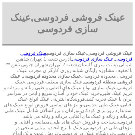
عینک فروشی فردوسی,عینک
سازی فردوسی
عینک فروشی فردوسی
,
عینک سازی فردوسی
عینک فروشی
فردوسی
,
عینک سازی فردوسی
,آدرس شعبه 1 :تهران شاهین
شمالی بیست متری گلستان شعبه 2 :تهران شهران جنوبی تلفن **-
با تخفیف مشاوره رایگان شبانه روزی کارگران مجرب عینک
فروشی محدوده فردوسی,
عینک سازی محدوده فردوسی
,
عینک
فروشی منطقه فردوسی
,عینک سازی منطقه فردوسی,عینک
فروشی,عینک سازی,انواع عینک های آفتابی و طبی زنانه و مردانه و
فریم عینک طبی,خرید عینک خود را آسان،سریع و ایمن در سراسر
ایران با عینک تجربه کنید.فروشگاه اینترنتی عینک انواع عینک
آفتابی،عینک طبی،عدسی،و لنز های تماسی,فروش انواع عینک های
استاندارد روز برای کودکان،نوزادان و بزرگسالان.شامل عینک طبی
مردانه و زنانه و عینک های آفتابی مردانه و زنانه می باشد
فردوسی,ساخت و فروش عینک های طبی،مطالعه و آفتابی و
لنزهای طبی در فردوسی,عینک با نرخ اتحادیه,بینایی سنجی در
فردوسی,فروشگاه عینک در فردوسی,فروش عمده و تک انواع