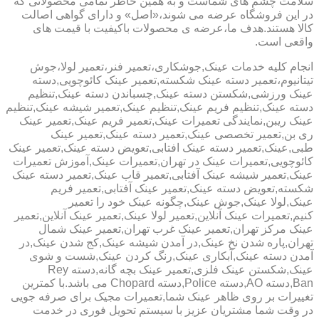
سلامت چشم های شماست و به همین خاطر تمامی محصولاتی که
در این فروشگاه عرضه می شوند،«اصل» و دارای گواهی اصالت
کالا هستند.هدف ما،عرضه ی محصولات باکیفیت با قیمت های
واقعی است.
انجام کلیه خدمات عینک,جوشکاری،تعمیر فنر،تعمیر لولا،جوش
تیتانیوم،تعمیر دسته عینک شکسته,تعمیر عینک کائوچویی,دسته
عینک ورزشی,شکستن دسته عینک,چسباندن دسته عینک,تنظیم
دسته عینک,تنظیم فریم عینک,تنظیم عینک,تعمیر شیشه عینک,تنظیم
عینک ریبن,نمایندگی تعمیرات عینک,تعمیر فریم عینک,تعمیر عینک
ری بن,تعمیر تخصصی عینک,تعمیر دسته عینک,تعمیر عینک
طبی,عینک,تعمیر دسته عینک افتابی,تعویض دسته عینک,تعمیر عینک
کائوچویی,تعمیرات عینک در تهران,تعمیرات عینک,آموزش تعمیرات
عینک,تعمیر شیشه عینک آفتابی,تعمیر قاب عینک,تعمیر دسته عینک
شکسته,تعویض دسته عینک,تعمیر عینک آفتابی,تعمیر فریم
عینک,لولا عینک,جوش عینک,چگونه عینک خود را تعمیر
کنیم,تعمیرات عینک آنلاین,تعمیر لولا عینک,تعمیر عینک آنلاین,تعمیر
عینک مرکز تهران,تعمیر عینک غرب تهران,تعمیر عینک شمال
تهران,پاره شدن نخ عینک,در آمدن شیشه عینک,کج شدن عینک,در
آمدن دسته عینک,آبکاری عینک,رنگ کردن عینک,شست و شوی
عینک,شکستن عینک فلزی,تعمیر عینک بچه گانه,دسته Rey
Ban,دسته AO,دسته Police,دسته Chopard می باشد.با کمترین
تغییرات بر روی ظاهر عینک شما,تعمیرات مجیک برای صرفه جویی
در وقت شما مشتریان عزیز با سیستم تحویل فوری در خدمت