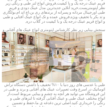
فریم عینک درجه یک و با کیفیت,فروش انواع لنز طبی و رنگی زیر
نظر اپتومتریست,خرید آنلاین جدیدترین مدل عینک دودی و فریم
طبی اورجینال مردانه و پسرانه از برندهای ری بن،اچ اند ام،بولگاری
و تد بکر با تخفیف ویژه,فروش عمده و تک انواع عینک آفتابی و طبی
و انواع فریم عینک درجه یک و با کیفیت در گلاب دره,
سنجش بینایی زیر نظر کارشناس
اپتومتری انواع عینک های آفتابی و
طبی با عدسی های روز دنیا با ۱۰% تخفیف با داشتن دستگاه تراش
اتوماتیک در اسرع وقت تعمیرات عینک های آفتابی و برند و طبی در
این فروشگاه می توانید هر آنچه به چشم و بینایی مربوط است،از
انواع مختلف عینک طبی و عینک آفتابی گرفته تا لنزهای طبی و
رنگی را خریداری کنید.اصلی ترین دغدغه ی ما،حفظ و تضمین