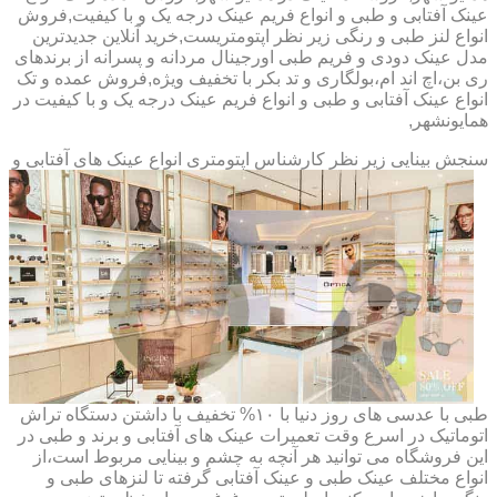
عینک آفتابی و طبی و انواع فریم عینک درجه یک و با کیفیت,فروش
انواع لنز طبی و رنگی زیر نظر اپتومتریست,خرید آنلاین جدیدترین
مدل عینک دودی و فریم طبی اورجینال مردانه و پسرانه از برندهای
ری بن،اچ اند ام،بولگاری و تد بکر با تخفیف ویژه,فروش عمده و تک
انواع عینک آفتابی و طبی و انواع فریم عینک درجه یک و با کیفیت در
همایونشهر,
سنجش بینایی زیر نظر کارشناس
اپتومتری انواع عینک های آفتابی و
طبی با عدسی های روز دنیا با ۱۰% تخفیف با داشتن دستگاه تراش
اتوماتیک در اسرع وقت تعمیرات عینک های آفتابی و برند و طبی در
این فروشگاه می توانید هر آنچه به چشم و بینایی مربوط است،از
انواع مختلف عینک طبی و عینک آفتابی گرفته تا لنزهای طبی و