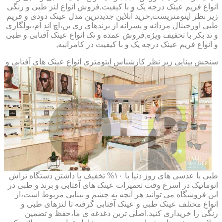
انواع فریم عینک درجه یک و با کیفیت,فروش انواع لنز طبی و رنگی
زیر نظر اپتومتریست,خرید آنلاین جدیدترین مدل عینک دودی و فریم
طبی اورجینال مردانه و پسرانه از برندهای ری بن،اچ اند ام،بولگاری
و تد بکر با تخفیف ویژه,فروش عمده و تک انواع عینک آفتابی و طبی
و انواع فریم عینک درجه یک و با کیفیت در کامرانیه,
سنجش بینایی زیر نظر کارشناس
اپتومتری انواع عینک های آفتابی و
طبی با عدسی های روز دنیا با ۱۰% تخفیف با داشتن دستگاه تراش
اتوماتیک در اسرع وقت تعمیرات عینک های آفتابی و برند و طبی در
این فروشگاه می توانید هر آنچه به چشم و بینایی مربوط است،از
انواع مختلف عینک طبی و عینک آفتابی گرفته تا لنزهای طبی و
رنگی را خریداری کنید.اصلی ترین دغدغه ی ما،حفظ و تضمین