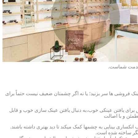
 خدمت شماست.
ک فروشی ها سر بزنید؛ یا نه اگر چشمتان ضعیف نیست حتماً برای
ش برای یافتن عینکی خوب،به دنبال یافتن عینک سازی خوب و قابل
طمئن و با اصالت
کساری بینایی به چشمها کمک میکند تا دید بهتری داشته باشند.
کدیگر ساخته شده است.