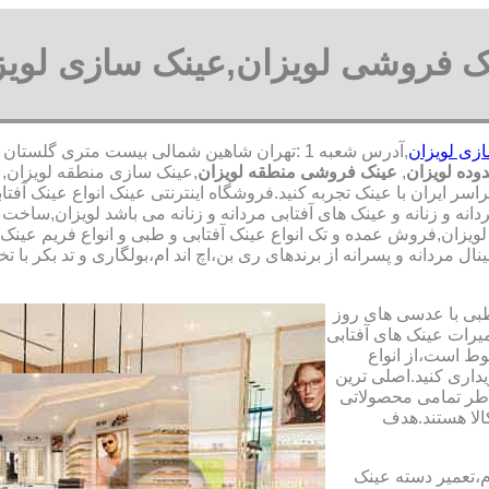
ک فروشی لویزان,عینک سازی لویز
زی لویزان
ده لویزان
,
عینک فروشی منطقه لویزان
,عینک سازی منطقه لویزان,ع
اسر ایران با عینک تجربه کنید.فروشگاه اینترنتی عینک انواع عینک 
دانه و زنانه و عینک های آفتابی مردانه و زنانه می باشد لویزان,سا
ر لویزان,فروش عمده و تک انواع عینک آفتابی و طبی و انواع فریم عینک
ل مردانه و پسرانه از برندهای ری بن،اچ اند ام،بولگاری و تد بکر با 
طبی با عدسی های روز
تعمیرات عینک های آفتابی
بوط است،از انواع
داری کنید.اصلی ترین
طر تمامی محصولاتی
لا هستند.هدف
م،تعمیر دسته عینک