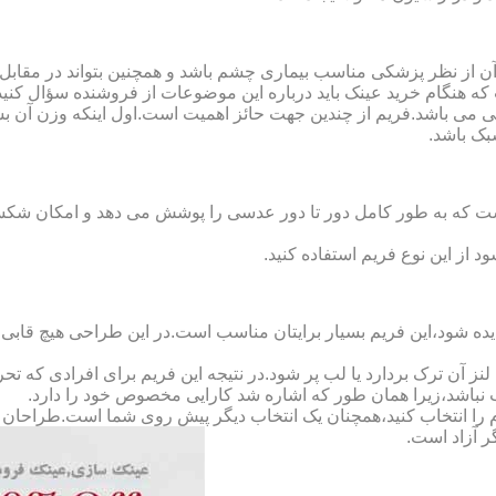
ن از نظر پزشکی مناسب بیماری چشم باشد و همچنین بتواند در مقابل
ه هنگام خرید عینک باید درباره این موضوعات از فروشنده سؤال کنید
 می باشد.فریم از چندین جهت حائز اهمیت است.اول اینکه وزن آن ب
بک باشد.
Full-Rimm): این فریم به گونه ای است که به طور کامل دور تا دور عدسی را پوشش می ده
د از این نوع فریم استفاده کنید.
ده شود،این فریم بسیار برایتان مناسب است.در این طراحی هیچ قابی،عد
 آن ترک بردارد یا لب پر شود.در نتیجه این فریم برای افرادی که ت
 نباشد،زیرا همان طور که اشاره شد کارایی مخصوص خود را دارد.
کدام را انتخاب کنید،همچنان یک انتخاب دیگر پیش روی شما است.طراحان ا
ر آزاد است.