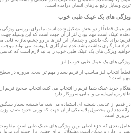
ترین وسایل رفع نیازهای انسان درامده است.
ویژگی های یک عینک طبی خوب
هر عینک قطعاً از دو بخش تشکیل شده است.ما برای بررسی ویژگی ه
دهنده عینک است.مهم بودن لنز از آن جهت است که این وسیله جهت در
فریم: برای نگه داشتن و چیدمان این لنز ها بر رو چشم،نیاز به ق
افراد سازگاری نداشته باشد.عدم سازگاری با پوست می تواند موجب ال
خواهید ویژگی های یک عینک طبی خوب را بدانید لازم است که عدسی و فر
ویژگی های یک عینک طبی خوب | لنز
قطعاً انتخاب لنز مناسب از فریم بسیار مهم تر است.امروزه در سطح ب
مهم است؟
هنگام خرید عینک شما فریم را انتخاب می کنید،انتخاب صحیح فریم از 
ظاهر،زیبایی،ایمنی و بینایی،سروکار دارد.
ارائه دهد.این محصول پلاستیکی از آن جهت که وزنی حدود نصف وزن شی
امروزی است.
بسزایی دارد و ممکن است مشکلاتی برای چشم او ازجمله آب مروارید و