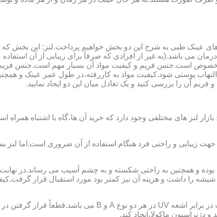
ای عینک طبی به شرح این دو بخش خواهیم پرداخت.لنز: این بخش که
مان می باشد.(به غیر از افرادی که صرفاً برای زیبایی از آن استفا
ابی مخصوص است.جنس فریم و کیفیت مواد آن بسیار مهم است.جنس فری
تهاب پوستی شود.کیفیت مواد به کاررفته،در طول عمر عینک و همچنین 
یم آن را بررسی کنید و یک تعادل میان این دو ایجاد نمایید.
ازار لنز های مختلفی وجود دارد که خرید آن ها،گاه با اشتباه همراه
جهت زیبایی و راحتی فرد هنگام استفاده از آن ضروری است.اما لنز بس
شه را داشت و هزینه آن نیز کمتر بود مورد استقبال قرار گرفت.کیفیت
 دژنراسیون ماکولا،ایجاد کند.