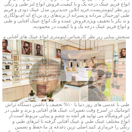
انواع فریم عینک درجه یک و با کیفیت,فروش انواع لنز طبی و رنگی
زیر نظر اپتومتریست,خرید آنلاین جدیدترین مدل عینک دودی و فریم
طبی اورجینال مردانه و پسرانه از برندهای ری بن،اچ اند ام،بولگاری
و تد بکر با تخفیف ویژه,فروش عمده و تک انواع عینک آفتابی و طبی
و انواع فریم عینک درجه یک و با کیفیت در محمودیه,
سنجش بینایی زیر نظر کارشناس
اپتومتری انواع عینک های آفتابی و
طبی با عدسی های روز دنیا با ۱۰% تخفیف با داشتن دستگاه تراش
اتوماتیک در اسرع وقت تعمیرات عینک های آفتابی و برند و طبی در
این فروشگاه می توانید هر آنچه به چشم و بینایی مربوط است،از
انواع مختلف عینک طبی و عینک آفتابی گرفته تا لنزهای طبی و
رنگی را خریداری کنید.اصلی ترین دغدغه ی ما،حفظ و تضمین