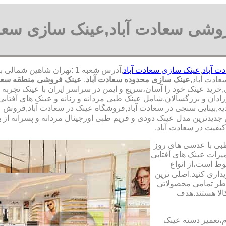
وشی سعادت آباد,عینک سازی سعاد
 آباد
,
عینک سازی سعادت آباد
ادت آباد,
عینک سازی محدوده سعادت آباد
,
عینک فروشی منطقه سعاد
,خرید عینک خود را آسان،سریع و ایمن در سراسر ایران با عینک تجربه
زادان و بزرگسالان.شامل عینک طبی مردانه و زنانه و عینک های آفتا
دیه,بینایی سنجی در سعادت آباد,فروشگاه عینک در سعادت آباد,فروش عم
جدیدترین مدل عینک دودی و فریم طبی اورجینال مردانه و پسرانه از بر
کیفیت در سعادت آباد,
طبی با عدسی های روز
تعمیرات عینک های آفتابی
بوط است،از انواع
داری کنید.اصلی ترین
طر تمامی محصولاتی
لا هستند.هدف
م،تعمیر دسته عینک