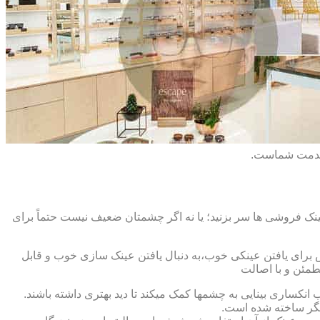
 خدمت شماست.
ک فروشی ها سر بزنید؛ یا نه اگر چشمتان ضعیف نیست حتماً برای
ش برای یافتن عینکی خوب،به دنبال یافتن عینک سازی خوب و قابل
طمئن و با اصالت
کساری بینایی به چشمها کمک میکند تا دید بهتری داشته باشند.
کدیگر ساخته شده است.