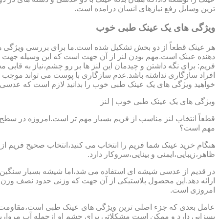
ترین وسایل رفع نیازهای انسان درامده است.
ویژگی های یک عینک طبی خوب
هر عینک قطعاً از دو بخش تشکیل شده است.ما برای بررسی ویژگی ه
دهنده عینک است.مهم بودن لنز از آن جهت است که این وسیله جهت در
فریم: برای نگه داشتن و چیدمان این لنز ها بر رو چشم،نیاز به ق
افراد سازگاری نداشته باشد.عدم سازگاری با پوست می تواند موجب ال
خواهید ویژگی های یک عینک طبی خوب را بدانید لازم است که عدسی و فر
ویژگی های یک عینک طبی خوب | لنز
قطعاً انتخاب لنز مناسب از فریم بسیار مهم تر است.امروزه در سطح ب
مهم است؟
هنگام خرید عینک شما فریم را انتخاب می کنید،انتخاب صحیح فریم از 
ظاهر،زیبایی،ایمنی و بینایی،سروکار دارد.
ارائه دهد.این محصول پلاستیکی از آن جهت که وزنی حدود نصف وزن شی
امروزی است.
بسزایی دارد و ممکن است مشکلاتی برای چشم او ازجمله آب مروارید و