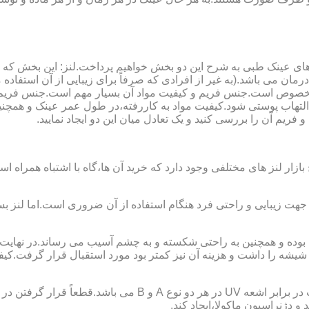
ای عینک طبی به شرح این دو بخش خواهیم پرداخت.لنز: این بخش که
مان می باشد.(به غیر از افرادی که صرفاً برای زیبایی از آن استفا
ابی مخصوص است.جنس فریم و کیفیت مواد آن بسیار مهم است.جنس فری
تهاب پوستی شود.کیفیت مواد به کاررفته،در طول عمر عینک و همچنین 
یم آن را بررسی کنید و یک تعادل میان این دو ایجاد نمایید.
ازار لنز های مختلفی وجود دارد که خرید آن ها،گاه با اشتباه همراه
جهت زیبایی و راحتی فرد هنگام استفاده از آن ضروری است.اما لنز بس
شه را داشت و هزینه آن نیز کمتر بود مورد استقبال قرار گرفت.کیفیت
 دژنراسیون ماکولا،ایجاد کند.