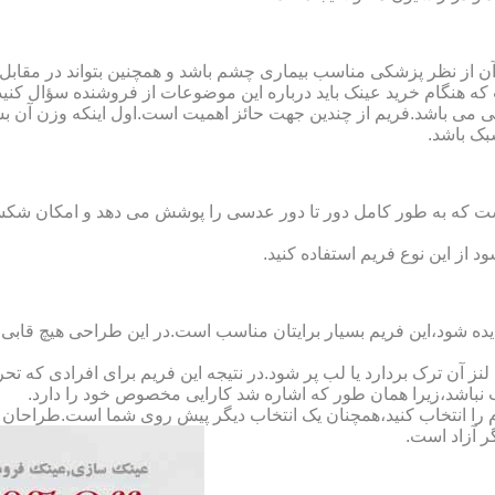
ن از نظر پزشکی مناسب بیماری چشم باشد و همچنین بتواند در مقابل
ه هنگام خرید عینک باید درباره این موضوعات از فروشنده سؤال کنید
 می باشد.فریم از چندین جهت حائز اهمیت است.اول اینکه وزن آن ب
بک باشد.
Full-Rimm): این فریم به گونه ای است که به طور کامل دور تا دور عدسی را پوشش می ده
د از این نوع فریم استفاده کنید.
ده شود،این فریم بسیار برایتان مناسب است.در این طراحی هیچ قابی،عد
 آن ترک بردارد یا لب پر شود.در نتیجه این فریم برای افرادی که ت
 نباشد،زیرا همان طور که اشاره شد کارایی مخصوص خود را دارد.
کدام را انتخاب کنید،همچنان یک انتخاب دیگر پیش روی شما است.طراحان ا
ر آزاد است.