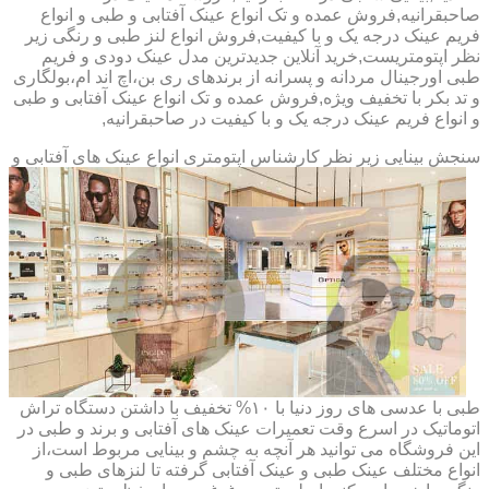
صاحبقرانیه,فروش عمده و تک انواع عینک آفتابی و طبی و انواع
فریم عینک درجه یک و با کیفیت,فروش انواع لنز طبی و رنگی زیر
نظر اپتومتریست,خرید آنلاین جدیدترین مدل عینک دودی و فریم
طبی اورجینال مردانه و پسرانه از برندهای ری بن،اچ اند ام،بولگاری
و تد بکر با تخفیف ویژه,فروش عمده و تک انواع عینک آفتابی و طبی
و انواع فریم عینک درجه یک و با کیفیت در صاحبقرانیه,
سنجش بینایی زیر نظر کارشناس
اپتومتری انواع عینک های آفتابی و
طبی با عدسی های روز دنیا با ۱۰% تخفیف با داشتن دستگاه تراش
اتوماتیک در اسرع وقت تعمیرات عینک های آفتابی و برند و طبی در
این فروشگاه می توانید هر آنچه به چشم و بینایی مربوط است،از
انواع مختلف عینک طبی و عینک آفتابی گرفته تا لنزهای طبی و