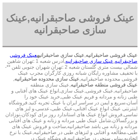
عینک فروشی صاحبقرانیه,عینک
سازی صاحبقرانیه
عینک فروشی صاحبقرانیه
,
عینک سازی صاحبقرانیه
عینک فروشی
صاحبقرانیه
,
عینک سازی صاحبقرانیه
,آدرس شعبه 1 :تهران شاهین
شمالی بیست متری گلستان شعبه 2 :تهران شهران جنوبی تلفن **-
با تخفیف مشاوره رایگان شبانه روزی کارگران مجرب عینک
فروشی محدوده صاحبقرانیه,
عینک سازی محدوده صاحبقرانیه
,
عینک فروشی منطقه صاحبقرانیه
,عینک سازی منطقه
صاحبقرانیه,عینک فروشی,عینک سازی,انواع عینک های آفتابی و
طبی زنانه و مردانه و فریم عینک طبی,خرید عینک خود را
آسان،سریع و ایمن در سراسر ایران با عینک تجربه کنید.فروشگاه
اینترنتی عینک انواع عینک آفتابی،عینک طبی،عدسی،و لنز های
تماسی,فروش انواع عینک های استاندارد روز برای کودکان،نوزادان
و بزرگسالان.شامل عینک طبی مردانه و زنانه و عینک های آفتابی
مردانه و زنانه می باشد صاحبقرانیه,ساخت و فروش عینک های
طبی،مطالعه و آفتابی و لنزهای طبی در صاحبقرانیه,عینک با نرخ
اتحادیه,بینایی سنجی در صاحبقرانیه,فروشگاه عینک در