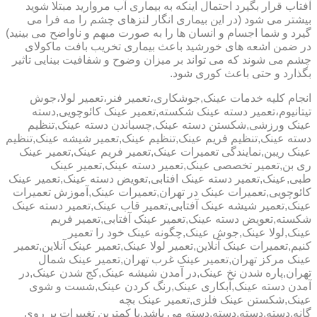
آفتاب قرار بگیرد احتمال اینکه به بیماری آب مروارید مبتلا شوید
بیشتر می شود (در این بیماری انگار لنزهای چشم را مه فرا می
گیرد و شما اجسام و انسان ها را به صورت مبهم و ناواضح می بینید)
در ضمن اشعه های خورشید باعث بیماری تخریب بافت ماکولای
چشم می شوند که می تواند بر میزان وضوح و شفافیت بینایی تاثیر
بگذارد و حتی باعث کوری شود.
انجام کلیه خدمات عینک,جوشکاری،تعمیر فنر،تعمیر لولا،جوش
تیتانیوم،تعمیر دسته عینک شکسته,تعمیر عینک کائوچویی,دسته
عینک ورزشی,شکستن دسته عینک,چسباندن دسته عینک,تنظیم
دسته عینک,تنظیم فریم عینک,تنظیم عینک,تعمیر شیشه عینک,تنظیم
عینک ریبن,نمایندگی تعمیرات عینک,تعمیر فریم عینک,تعمیر عینک
ری بن,تعمیر تخصصی عینک,تعمیر دسته عینک,تعمیر عینک
طبی,عینک,تعمیر دسته عینک افتابی,تعویض دسته عینک,تعمیر عینک
کائوچویی,تعمیرات عینک در تهران,تعمیرات عینک,آموزش تعمیرات
عینک,تعمیر شیشه عینک آفتابی,تعمیر قاب عینک,تعمیر دسته عینک
شکسته,تعویض دسته عینک,تعمیر عینک آفتابی,تعمیر فریم
عینک,لولا عینک,جوش عینک,چگونه عینک خود را تعمیر
کنیم,تعمیرات عینک آنلاین,تعمیر لولا عینک,تعمیر عینک آنلاین,تعمیر
عینک مرکز تهران,تعمیر عینک غرب تهران,تعمیر عینک شمال
تهران,پاره شدن نخ عینک,در آمدن شیشه عینک,کج شدن عینک,در
آمدن دسته عینک,آبکاری عینک,رنگ کردن عینک,شست و شوی
عینک,شکستن عینک فلزی,تعمیر عینک بچه
گانه,دسته,دسته,دسته,دسته می باشد.با کمترین تغییرات بر روی