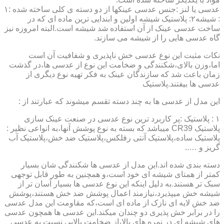
عدسی یا لنز :جنس عدسی عینکها از دو دسته ی کلی ساخته شده :۱
: شیشه۲: پلاستیک شیشه اولین و ابندایی ترین ماده ای که در
ساخت عدسی عینک از آن استفاده شد شیشه است.البته امروزه نیز
گاه عدسی هایی را از شیشه می سازند.
نکات مثبت این نوع عدسی خش ناپذیری و شفافیت آن است
اما،وزن بالای،شکنندگی و ضخامت این نوع از عدسی ها،در گذشت
زمان باعث شد که سازندگان عینک به فکر تهیه نوع دیگری از
عدسی ها بیفتند.پلاستیک
این مدل از عدسی ها به چند دسته تقسم میشوند که عبارتند از :
۱ : پلاستیک :پر کاربرد ترین نوع عدسی در صنعت عینک سازی
پلاستیک CR39 میباشد که بسته به نوع پوشش آنها،به انواعی نظیر :
پلاستیک ساده،پلاستیک آنتی رفلکس،پلاستیک ضد خش،پلاستیک آب
گریز و …..
دسته بندی شده اند.این مدل از عدسی ها شکنندگی شان بسیار
کمتر از همتای شیشه ای خود است،و همچنین به طور قابل توجهی
سبک تر هستند.به دلیل اینکه این نوع عدسی ها بسیار آسان تر از
شیشه خش میپذیرد،نیازمند اعمال پوشش ضد خش هستند،پوشش
ضد خش لایه ای نازک از ماده ای است،که مقاومت این مدل عدسی
را در برابر خش پذیری دو چندان میکند.این عدسی ها همچون عدسی
های شیشه ای در نمره های بالا،از ضخامت بالایی نسبت به عدسی