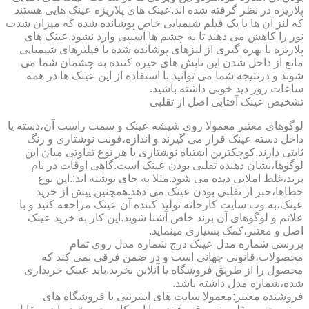
پلاریزه در نظر گرفته شده اند.عینک های پلاریزه عینک هایی هستند
که لنز آن ها با یک فیلم شیمیایی خاص پوشانده شده که میزان شدت
نور را کاهش می دهند تا به چشم ها آسیبی وارد نشود.عینک های
پلاریزه با بهره گیری از لنزهای پوشانده شده با فیلترهای شیمیایی
مانع از داخل شدن این تابش های خیره کننده به چشمان شما می
شوند و درنتیجه شما می توانید با استفاده از این عینک ها در همه
ساعات روز دید خوبی داشته باشید.
تشخیص عینک آفتابی اصل از تقلبی
لوگوهای معتبر معمولا روی شیشه عینک و سمت راست آن،دسته یا
داخل دسته عینک قرار می گیرند و اندازه،فونت نوشتاری و رنگ
ثابتی دارند.کوچکترین اشتباه نوشتاری یا هر نوع تفاوتی میان این
لوگوها،نشان دهنده تقلبی بودن عینک است.گاهی اوقات در نام
برند،غلط املایی دیده می شود.مثلا به جای نوشته اند:.این نوع
خطاها،خبر از تقلبی بودن عینک می دهد.همچنین پیش از خرید
عینک،به وب سایت کارخانه تولید کننده آن عینک مراجعه کنید و با
علائم و لوگوهای آن برند خاص آشنا شوید.این کار به خرید عینک
اصل و معتبر،کمک بسیاری مینماید.
بررسی شماره مدل عینک درج شماره مدل روی تمام
محصولات،قانونی جهانی است و در ضمن فرقی نمی کند که
محصول را از طریق فروشگاه یا آنلاین بخرید.باید عینک خریداری
شده،شماره مدل داشته باشد.
فروشنده معتبر:معمولا سایت های اینترنتی یا فروشگاه های