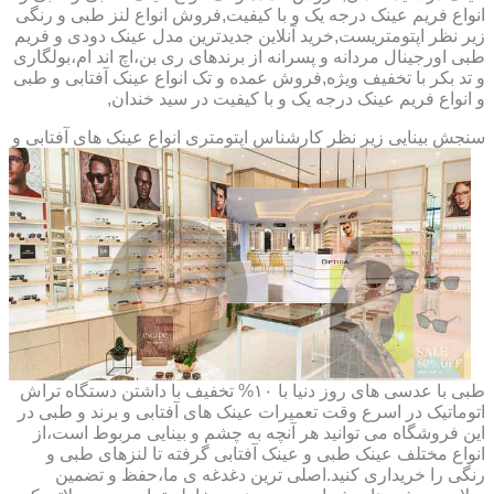
انواع فریم عینک درجه یک و با کیفیت,فروش انواع لنز طبی و رنگی
زیر نظر اپتومتریست,خرید آنلاین جدیدترین مدل عینک دودی و فریم
طبی اورجینال مردانه و پسرانه از برندهای ری بن،اچ اند ام،بولگاری
و تد بکر با تخفیف ویژه,فروش عمده و تک انواع عینک آفتابی و طبی
و انواع فریم عینک درجه یک و با کیفیت در سید خندان,
سنجش بینایی زیر نظر کارشناس
اپتومتری انواع عینک های آفتابی و
طبی با عدسی های روز دنیا با ۱۰% تخفیف با داشتن دستگاه تراش
اتوماتیک در اسرع وقت تعمیرات عینک های آفتابی و برند و طبی در
این فروشگاه می توانید هر آنچه به چشم و بینایی مربوط است،از
انواع مختلف عینک طبی و عینک آفتابی گرفته تا لنزهای طبی و
رنگی را خریداری کنید.اصلی ترین دغدغه ی ما،حفظ و تضمین