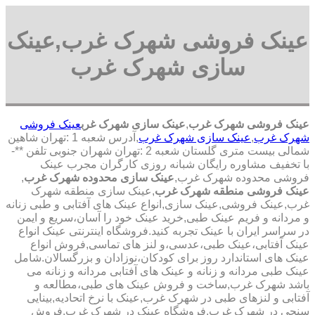
عینک فروشی شهرک غرب,عینک
سازی شهرک غرب
عینک فروشی شهرک غرب
,
عینک سازی شهرک غرب
عینک فروشی
شهرک غرب
,
عینک سازی شهرک غرب
,آدرس شعبه 1 :تهران شاهین
شمالی بیست متری گلستان شعبه 2 :تهران شهران جنوبی تلفن **-
با تخفیف مشاوره رایگان شبانه روزی کارگران مجرب عینک
فروشی محدوده شهرک غرب,
عینک سازی محدوده شهرک غرب
,
عینک فروشی منطقه شهرک غرب
,عینک سازی منطقه شهرک
غرب,عینک فروشی,عینک سازی,انواع عینک های آفتابی و طبی زنانه
و مردانه و فریم عینک طبی,خرید عینک خود را آسان،سریع و ایمن
در سراسر ایران با عینک تجربه کنید.فروشگاه اینترنتی عینک انواع
عینک آفتابی،عینک طبی،عدسی،و لنز های تماسی,فروش انواع
عینک های استاندارد روز برای کودکان،نوزادان و بزرگسالان.شامل
عینک طبی مردانه و زنانه و عینک های آفتابی مردانه و زنانه می
باشد شهرک غرب,ساخت و فروش عینک های طبی،مطالعه و
آفتابی و لنزهای طبی در شهرک غرب,عینک با نرخ اتحادیه,بینایی
سنجی در شهرک غرب,فروشگاه عینک در شهرک غرب,فروش