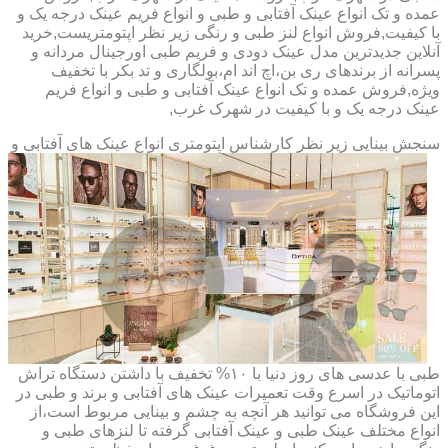
عمده و تک انواع عینک آفتابی و طبی و انواع فریم عینک درجه یک و
با کیفیت,فروش انواع لنز طبی و رنگی زیر نظر اپتومتریست,خرید
آنلاین جدیدترین مدل عینک دودی و فریم طبی اورجینال مردانه و
پسرانه از برندهای ری بن،اچ اند ام،بولگاری و تد بکر با تخفیف
ویژه,فروش عمده و تک انواع عینک آفتابی و طبی و انواع فریم
عینک درجه یک و با کیفیت در شهرک غرب,
سنجش بینایی زیر نظر کارشناس
اپتومتری انواع عینک های آفتابی و
طبی با عدسی های روز دنیا با ۱۰% تخفیف با داشتن دستگاه تراش
اتوماتیک در اسرع وقت تعمیرات عینک های آفتابی و برند و طبی در
این فروشگاه می توانید هر آنچه به چشم و بینایی مربوط است،از
انواع مختلف عینک طبی و عینک آفتابی گرفته تا لنزهای طبی و