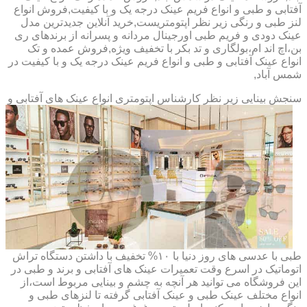
آفتابی و طبی و انواع فریم عینک درجه یک و با کیفیت,فروش انواع
لنز طبی و رنگی زیر نظر اپتومتریست,خرید آنلاین جدیدترین مدل
عینک دودی و فریم طبی اورجینال مردانه و پسرانه از برندهای ری
بن،اچ اند ام،بولگاری و تد بکر با تخفیف ویژه,فروش عمده و تک
انواع عینک آفتابی و طبی و انواع فریم عینک درجه یک و با کیفیت در
شمس آباد,
سنجش بینایی زیر نظر کارشناس
اپتومتری انواع عینک های آفتابی و
طبی با عدسی های روز دنیا با ۱۰% تخفیف با داشتن دستگاه تراش
اتوماتیک در اسرع وقت تعمیرات عینک های آفتابی و برند و طبی در
این فروشگاه می توانید هر آنچه به چشم و بینایی مربوط است،از
انواع مختلف عینک طبی و عینک آفتابی گرفته تا لنزهای طبی و