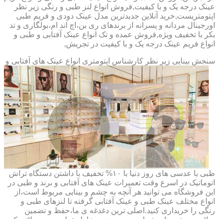
عینک درجه یک و با کیفیت,فروش انواع لنز طبی و رنگی زیر نظر
اپتومتریست,خرید آنلاین جدیدترین مدل عینک دودی و فریم طبی
اورجینال مردانه و پسرانه از برندهای ری بن،اچ اند ام،بولگاری و تد
بکر با تخفیف ویژه,فروش عمده و تک انواع عینک آفتابی و طبی و
انواع فریم عینک درجه یک و با کیفیت در تجریش,
سنجش بینایی زیر نظر کارشناس
اپتومتری انواع عینک های آفتابی و
طبی با عدسی های روز دنیا با ۱۰% تخفیف با داشتن دستگاه تراش
اتوماتیک در اسرع وقت تعمیرات عینک های آفتابی و برند و طبی در
این فروشگاه می توانید هر آنچه به چشم و بینایی مربوط است،از
انواع مختلف عینک طبی و عینک آفتابی گرفته تا لنزهای طبی و
رنگی را خریداری کنید.اصلی ترین دغدغه ی ما،حفظ و تضمین