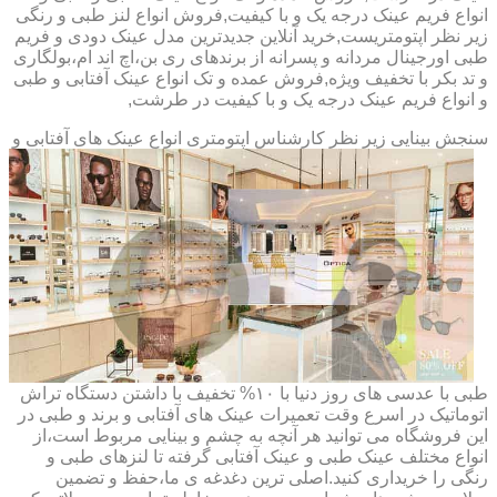
انواع فریم عینک درجه یک و با کیفیت,فروش انواع لنز طبی و رنگی
زیر نظر اپتومتریست,خرید آنلاین جدیدترین مدل عینک دودی و فریم
طبی اورجینال مردانه و پسرانه از برندهای ری بن،اچ اند ام،بولگاری
و تد بکر با تخفیف ویژه,فروش عمده و تک انواع عینک آفتابی و طبی
و انواع فریم عینک درجه یک و با کیفیت در طرشت,
سنجش بینایی زیر نظر کارشناس
اپتومتری انواع عینک های آفتابی و
طبی با عدسی های روز دنیا با ۱۰% تخفیف با داشتن دستگاه تراش
اتوماتیک در اسرع وقت تعمیرات عینک های آفتابی و برند و طبی در
این فروشگاه می توانید هر آنچه به چشم و بینایی مربوط است،از
انواع مختلف عینک طبی و عینک آفتابی گرفته تا لنزهای طبی و
رنگی را خریداری کنید.اصلی ترین دغدغه ی ما،حفظ و تضمین