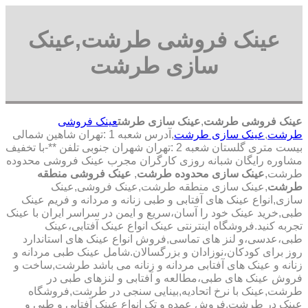
عینک فروشی طرشت,عینک
سازی طرشت
عینک فروشی طرشت
,
عینک سازی طرشت
عینک فروشی
طرشت
,
عینک سازی طرشت
,آدرس شعبه 1 :تهران شاهین شمالی
بیست متری گلستان شعبه 2 :تهران شهران جنوبی تلفن **-با تخفیف
مشاوره رایگان شبانه روزی کارگران مجرب عینک فروشی محدوده
طرشت,
عینک سازی محدوده طرشت
,
عینک فروشی منطقه
طرشت
,عینک سازی منطقه طرشت,عینک فروشی,عینک
سازی,انواع عینک های آفتابی و طبی زنانه و مردانه و فریم عینک
طبی,خرید عینک خود را آسان،سریع و ایمن در سراسر ایران با عینک
تجربه کنید.فروشگاه اینترنتی عینک انواع عینک آفتابی،عینک
طبی،عدسی،و لنز های تماسی,فروش انواع عینک های استاندارد
روز برای کودکان،نوزادان و بزرگسالان.شامل عینک طبی مردانه و
زنانه و عینک های آفتابی مردانه و زنانه می باشد طرشت,ساخت و
فروش عینک های طبی،مطالعه و آفتابی و لنزهای طبی در
طرشت,عینک با نرخ اتحادیه,بینایی سنجی در طرشت,فروشگاه
عینک در طرشت,فروش عمده و تک انواع عینک آفتابی و طبی و