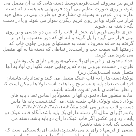
فریم نیز معروف است.فریم،توسط دسته هایی که به آن متصل می
شود،بر روی صورت تنظیم می گردد.فریمهایی هم هستند که دسته
ندارند و در عوض به وسیله ی فشارهای دو طرف بینی در محل خود
قرار می گیرند ویا بر روی فریم دیگری سوار می شوند و یا در دست
نگه داشته می شوند
اجزای جلویی فریم :آن بخش از قاب را که بین دو عدسی و بر روی
بینی قرار می گیرد را پل گویند و لبه ای که دور عدسیهـا را در بر
گرفته،به حدقه معروف است.به قسمتهای بیرونی جلوی قاب که
درمنتها الیه سمت چپ و راست،در نقاطی که دسته ها به آنها متصل
می شوند،می گویند.
تعداد معدودی از فریمهای پلاستیکی،هنوز هم دارای یک پوشش
فلزی در قسمت بیرونی بوده که پرچهایی جهت نگهداری لولا به آنها
متصل شده است.(شکل زیر)
لولاها،دسته ها را به قاب عینک متصل می کنند و تعداد پایه هایشان
فرد است.تعداد پایه ها،سه،پنج و یا هفت است.لولا ها ممکن است که
از نظر ساختمان با هم تفاوت داشته باشند.
اما،به منظور ساده نمودن،آنها را معمولاً بر اساس تعداد پایه های
لولای دسته ولولای قاب طبقه بندی می کنند.نسبت پایه ها مابین
دسته و قاب متغیر می باشد.مثلاً،۲به۱،۱به۲،۳به۲،۲به۳،۴به۳
و۳به۴٫(برای مثال،اگر دسته،دارای یک پایه باشد،آنگاه قاب عینک دو
پایه دارد و بر عکس اگر قاب عینک دارای دو پایه باشد،دسته می
بایست یک پایه داشته باشد.)
بعضی از فریمها دارای پد می باشند.پد،قطعه ای پلاستیکی است که
بر روی بینی قرار می گیرد،تا فریم را نگه دارد.پدها ممکن است