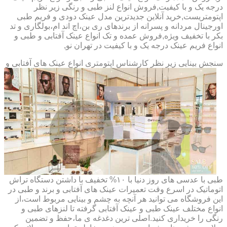
درجه یک و با کیفیت,فروش انواع لنز طبی و رنگی زیر نظر
اپتومتریست,خرید آنلاین جدیدترین مدل عینک دودی و فریم طبی
اورجینال مردانه و پسرانه از برندهای ری بن،اچ اند ام،بولگاری و تد
بکر با تخفیف ویژه,فروش عمده و تک انواع عینک آفتابی و طبی و
انواع فریم عینک درجه یک و با کیفیت در تهران نو,
سنجش بینایی زیر نظر کارشناس
اپتومتری انواع عینک های آفتابی و
طبی با عدسی های روز دنیا با ۱۰% تخفیف با داشتن دستگاه تراش
اتوماتیک در اسرع وقت تعمیرات عینک های آفتابی و برند و طبی در
این فروشگاه می توانید هر آنچه به چشم و بینایی مربوط است،از
انواع مختلف عینک طبی و عینک آفتابی گرفته تا لنزهای طبی و
رنگی را خریداری کنید.اصلی ترین دغدغه ی ما،حفظ و تضمین