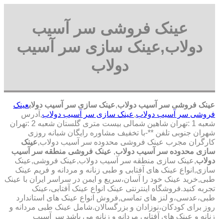
عینک فروشی سر آسیب
دولاب,عینک سازی سر آسیب
دولاب
عینک فروشی سر آسیب دولاب
,
عینک سازی سر آسیب دولاب
عینک
فروشی سر آسیب دولاب
,
عینک سازی سر آسیب دولاب
,آدرس
شعبه 1 :تهران شاهین شمالی بیست متری گلستان شعبه 2 :تهران
شهران جنوبی تلفن **-با تخفیف مشاوره رایگان شبانه روزی
کارگران مجرب عینک فروشی محدوده سر آسیب دولاب,
عینک
سازی محدوده سر آسیب دولاب
,
عینک فروشی منطقه سر آسیب
دولاب
,عینک سازی منطقه سر آسیب دولاب,عینک فروشی,عینک
سازی,انواع عینک های آفتابی و طبی زنانه و مردانه و فریم عینک
طبی,خرید عینک خود را آسان،سریع و ایمن در سراسر ایران با عینک
تجربه کنید.فروشگاه اینترنتی عینک انواع عینک آفتابی،عینک
طبی،عدسی،و لنز های تماسی,فروش انواع عینک های استاندارد
روز برای کودکان،نوزادان و بزرگسالان.شامل عینک طبی مردانه و
زنانه و عینک های آفتابی مردانه و زنانه می باشد سر آسیب