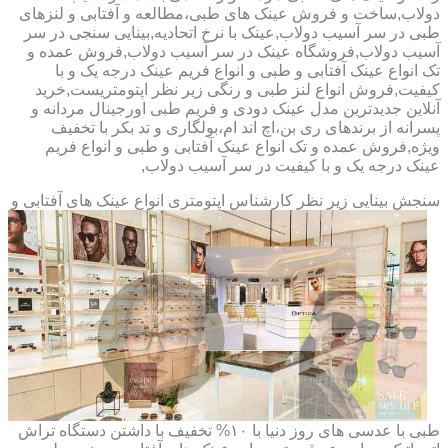
دولاب,ساخت و فروش عینک های طبی،مطالعه و آفتابی و لنزهای
طبی در سر آسیب دولاب,عینک با نرخ اتحادیه,بینایی سنجی در سر
آسیب دولاب,فروشگاه عینک در سر آسیب دولاب,فروش عمده و
تک انواع عینک آفتابی و طبی و انواع فریم عینک درجه یک و با
کیفیت,فروش انواع لنز طبی و رنگی زیر نظر اپتومتریست,خرید
آنلاین جدیدترین مدل عینک دودی و فریم طبی اورجینال مردانه و
پسرانه از برندهای ری بن،اچ اند ام،بولگاری و تد بکر با تخفیف
ویژه,فروش عمده و تک انواع عینک آفتابی و طبی و انواع فریم
عینک درجه یک و با کیفیت در سر آسیب دولاب,
سنجش بینایی زیر نظر کارشناس
اپتومتری انواع عینک های آفتابی و
طبی با عدسی های روز دنیا با ۱۰% تخفیف با داشتن دستگاه تراش