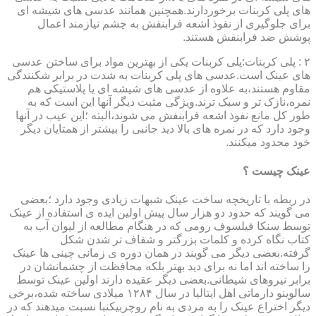
های پلی کربنات برخوردارند.همچنین همانند عدسی های شیشه ای
برای جلوگیری از نفوذ اشعه فرابنفش به چشم نیازمند اعمال
پوشش ضد فرابنفش هستند.
۲ : پلی کربنات:پلی کربنات یکی از بهترین مواد برای ساختن عدسی
های عینک است.عدسی های پلی کربنات به شدت در برابر شکنندگی
مقاوم هستند،به علاوه از عدسی های شیشه ای یا پلاستیکی هم
نمره،نازک تر و سبک ترند.ویژگی مثبت دیگر آنها این است که به
طور کل مانع نفوذ اشعه فرابنفش می شوند،البته ؛این عیب در آنها
وجود دارد که در نمره های بالا دید جانبی را بیشتر از همتایان دیگر
خود محدود میکنند.
عینک چیست ؟
در ربطه با تاریخچه ساخت عینک شبهات زیادی وجود دارد ؛بعضی
می گویند که حدود دو هزار سال پیش اولین ایده ی استفاده از عینک
توسط سنکا فیلسوف رومی که در هنگام مطالعه از لیوان آب به
کتاب نگاه کرده و کلمات بزرگتر و شفاف تر شدن شکل
گرفته.بعضی دیگر می گویند در همان دوره ی زمانی چینی ها عینک
را ساخته اند اما نه برای دید بهتر بلکه محافظت از چشمانشان در
برابر نیروهای شیطانی.بعضی دیگر عقیده دارند اولین عینک توسط
سالوینو دارماتی اهل ایتالیا در سال ۱۲۸۴ میلادی ساخته شده،برخی
دیگر اختراع عینک را به مردی به نام روچربیکنبا نسبت میدهند که در