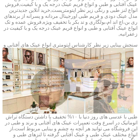
عینک آفتابی و طبی و انواع فریم عینک درجه یک و با کیفیت,فروش
انواع لنز طبی و رنگی زیر نظر اپتومتریست,خرید آنلاین جدیدترین
مدل عینک دودی و فریم طبی اورجینال مردانه و پسرانه از برندهای
ری بن،اچ اند ام،بولگاری و تد بکر با تخفیف ویژه,فروش عمده و تک
انواع عینک آفتابی و طبی و انواع فریم عینک درجه یک و با کیفیت در
زعفرانیه,
سنجش بینایی زیر نظر کارشناس
اپتومتری انواع عینک های آفتابی و
طبی با عدسی های روز دنیا با ۱۰% تخفیف با داشتن دستگاه تراش
اتوماتیک در اسرع وقت تعمیرات عینک های آفتابی و برند و طبی در
این فروشگاه می توانید هر آنچه به چشم و بینایی مربوط است،از
انواع مختلف عینک طبی و عینک آفتابی گرفته تا لنزهای طبی و