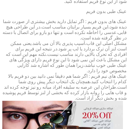
شود از این نوع فریم استفاده کنید.
عینک طبی بدون فریم
عینک های بدون فریم : اگر تمایل دارید بخش بیشتری از صورت شما
دیده شود،این فریم بسیار برایتان مناسب است.در این طراحی هیچ
قابی،عدسی را احاطه نکرده است و تنها دو بازو برای اتصال با دسته
در نظر گرفته شده است.
مشکل اصلی این قاب،آسیب پذیری بالا آن می باشد.یعنی ممکن
است لنز آن ترک بردارد یا لب پر شود.در نتیجه این فریم برای
افرادی که تحرک بالایی دارند مناسب نیست.نکته مهم این است که
این مشکل باعث این نمی شود تا این نوع فریم دارای ویژگی های
عینک طبی خوب نباشد،زیرا همان طور که اشاره شد کارایی
مخصوص خود را دارد.
عینک های نیم فریم : اگر شما هم دقیقاً نمی دانید بین دو فریم بالا
کدام را انتخاب کنید،همچنان یک انتخاب دیگر پیش روی شما
است.طراحان این عرصه به سلیقه افراد میانه رو نیز توجه کرده اند
و قاب هایی را روانه بازار کرده که بخشی از لنز توسط فریم پوشیده
شده و بخش دیگر آزاد است.