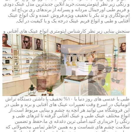
و رنگی زیر نظر اپتومتریست,خرید آنلاین جدیدترین مدل عینک دودی
و فریم طبی اورجینال مردانه و پسرانه از برندهای ری بن،اچ اند
ام،بولگاری و تد بکر با تخفیف ویژه,فروش عمده و تک انواع عینک
آفتابی و طبی و انواع فریم عینک درجه یک و با کیفیت در آبک,
سنجش بینایی زیر نظر کارشناس
اپتومتری انواع عینک های آفتابی و
طبی با عدسی های روز دنیا با ۱۰% تخفیف با داشتن دستگاه تراش
اتوماتیک در اسرع وقت تعمیرات عینک های آفتابی و برند و طبی در
این فروشگاه می توانید هر آنچه به چشم و بینایی مربوط است،از
انواع مختلف عینک طبی و عینک آفتابی گرفته تا لنزهای طبی و
رنگی را خریداری کنید.اصلی ترین دغدغه ی ما،حفظ و تضمین
سلامت چشم های شماست و به همین خاطر تمامی محصولاتی که