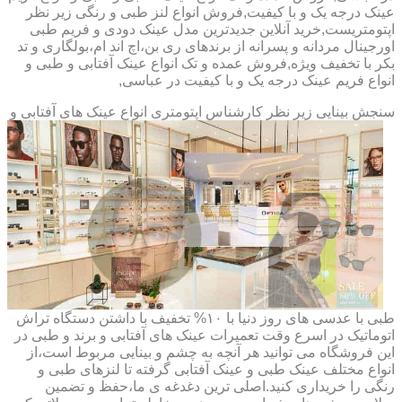
عینک درجه یک و با کیفیت,فروش انواع لنز طبی و رنگی زیر نظر
اپتومتریست,خرید آنلاین جدیدترین مدل عینک دودی و فریم طبی
اورجینال مردانه و پسرانه از برندهای ری بن،اچ اند ام،بولگاری و تد
بکر با تخفیف ویژه,فروش عمده و تک انواع عینک آفتابی و طبی و
انواع فریم عینک درجه یک و با کیفیت در عباسی,
سنجش بینایی زیر نظر کارشناس
اپتومتری انواع عینک های آفتابی و
طبی با عدسی های روز دنیا با ۱۰% تخفیف با داشتن دستگاه تراش
اتوماتیک در اسرع وقت تعمیرات عینک های آفتابی و برند و طبی در
این فروشگاه می توانید هر آنچه به چشم و بینایی مربوط است،از
انواع مختلف عینک طبی و عینک آفتابی گرفته تا لنزهای طبی و
رنگی را خریداری کنید.اصلی ترین دغدغه ی ما،حفظ و تضمین