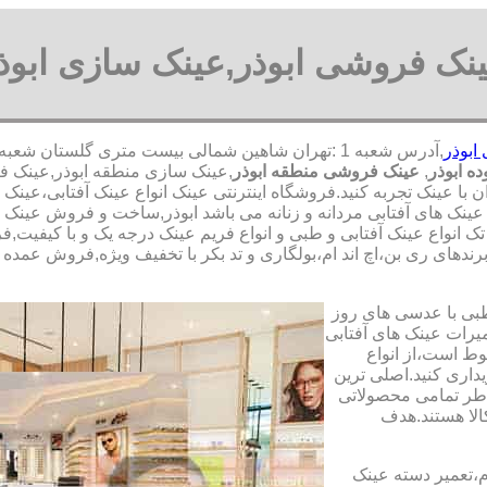
نک فروشی ابوذر,عینک سازی ابوذ
ابوذر
ه ابوذر
,
عینک فروشی منطقه ابوذر
,عینک سازی منطقه ابوذر,عینک فر
 با عینک تجربه کنید.فروشگاه اینترنتی عینک انواع عینک آفتابی،عین
عینک های آفتابی مردانه و زنانه می باشد ابوذر,ساخت و فروش عینک ه
ک انواع عینک آفتابی و طبی و انواع فریم عینک درجه یک و با کیفیت,ف
ندهای ری بن،اچ اند ام،بولگاری و تد بکر با تخفیف ویژه,فروش عمده و 
طبی با عدسی های روز
تعمیرات عینک های آفتابی
بوط است،از انواع
داری کنید.اصلی ترین
طر تمامی محصولاتی
لا هستند.هدف
م،تعمیر دسته عینک