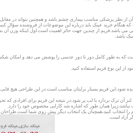
ن از نظر پزشکی مناسب بیماری چشم باشد و همچنین بتواند در مقابل
ه هنگام خرید عینک باید درباره این موضوعات از فروشنده سؤال کنید
 می باشد.فریم از چندین جهت حائز اهمیت است.اول اینکه وزن آن ب
بک باشد.
Full-Rimm): این فریم به گونه ای است که به طور کامل دور تا دور عدسی را پوشش می ده
د از این نوع فریم استفاده کنید.
ده شود،این فریم بسیار برایتان مناسب است.در این طراحی هیچ قابی،عد
 آن ترک بردارد یا لب پر شود.در نتیجه این فریم برای افرادی که ت
 نباشد،زیرا همان طور که اشاره شد کارایی مخصوص خود را دارد.
کدام را انتخاب کنید،همچنان یک انتخاب دیگر پیش روی شما است.طراحان ا
ر آزاد است.