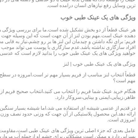
ترین وسایل رفع نیازهای انسان درامده است.
ویژگی های یک عینک طبی خوب
هر عینک قطعاً از دو بخش تشکیل شده است.ما برای بررسی ویژگی ه
دهنده عینک است.مهم بودن لنز از آن جهت است که این وسیله جهت در
فریم: برای نگه داشتن و چیدمان این لنز ها بر رو چشم،نیاز به ق
افراد سازگاری نداشته باشد.عدم سازگاری با پوست می تواند موجب ال
خواهید ویژگی های یک عینک طبی خوب را بدانید لازم است که عدسی و فر
ویژگی های یک عینک طبی خوب | لنز
قطعاً انتخاب لنز مناسب از فریم بسیار مهم تر است.امروزه در سطح ب
مهم است؟
هنگام خرید عینک شما فریم را انتخاب می کنید،انتخاب صحیح فریم از 
ظاهر،زیبایی،ایمنی و بینایی،سروکار دارد.
ارائه دهد.این محصول پلاستیکی از آن جهت که وزنی حدود نصف وزن شی
امروزی است.
بسزایی دارد و ممکن است مشکلاتی برای چشم او ازجمله آب مروارید و