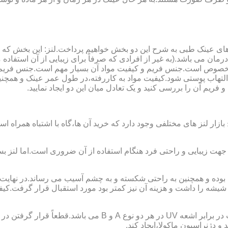
ای عینک طبی به شرح این دو بخش خواهیم پرداخت.لنز: این بخش که
مان می باشد.(به غیر از افرادی که صرفاً برای زیبایی از آن استفا
ابی مخصوص است.جنس فریم و کیفیت مواد آن بسیار مهم است.جنس فری
تهاب پوستی شود.کیفیت مواد به کاررفته،در طول عمر عینک و همچنین 
یم آن را بررسی کنید و یک تعادل میان این دو ایجاد نمایید.
ازار لنز های مختلفی وجود دارد که خرید آن ها،گاه با اشتباه همراه
جهت زیبایی و راحتی فرد هنگام استفاده از آن ضروری است.اما لنز بس
شه را داشت و هزینه آن نیز کمتر بود مورد استقبال قرار گرفت.کیفیت
 دژنراسیون ماکولا،ایجاد کند.