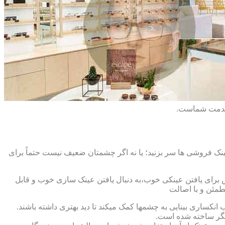
 خدمت شماست.
ک فروشی ها سر بزنید؛ یا نه اگر چشمتان ضعیف نیست حتماً برای
ش برای یافتن عینکی خوب،به دنبال یافتن عینک سازی خوب و قابل
طمئن و با اصالت
کساری بینایی به چشمها کمک میکند تا دید بهتری داشته باشند.
کدیگر ساخته شده است.