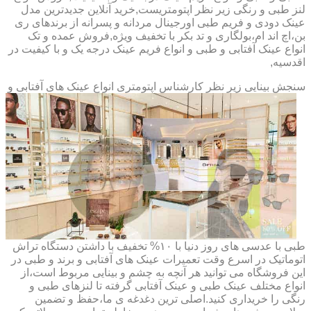
لنز طبی و رنگی زیر نظر اپتومتریست,خرید آنلاین جدیدترین مدل
عینک دودی و فریم طبی اورجینال مردانه و پسرانه از برندهای ری
بن،اچ اند ام،بولگاری و تد بکر با تخفیف ویژه,فروش عمده و تک
انواع عینک آفتابی و طبی و انواع فریم عینک درجه یک و با کیفیت در
اقدسیه,
سنجش بینایی زیر نظر کارشناس
اپتومتری انواع عینک های آفتابی و
طبی با عدسی های روز دنیا با ۱۰% تخفیف با داشتن دستگاه تراش
اتوماتیک در اسرع وقت تعمیرات عینک های آفتابی و برند و طبی در
این فروشگاه می توانید هر آنچه به چشم و بینایی مربوط است،از
انواع مختلف عینک طبی و عینک آفتابی گرفته تا لنزهای طبی و
رنگی را خریداری کنید.اصلی ترین دغدغه ی ما،حفظ و تضمین