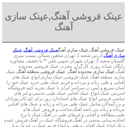
عینک فروشی آهنگ,عینک سازی
آهنگ
عینک فروشی آهنگ
,
عینک سازی آهنگ
عینک فروشی آهنگ
,
عینک
سازی آهنگ
,آدرس شعبه 1 :تهران شاهین شمالی بیست متری
گلستان شعبه 2 :تهران شهران جنوبی تلفن **-با تخفیف مشاوره
رایگان شبانه روزی کارگران مجرب عینک فروشی محدوده
آهنگ,
عینک سازی محدوده آهنگ
,
عینک فروشی منطقه آهنگ
,عینک
سازی منطقه آهنگ,عینک فروشی,عینک سازی,انواع عینک های
آفتابی و طبی زنانه و مردانه و فریم عینک طبی,خرید عینک خود را
آسان،سریع و ایمن در سراسر ایران با عینک تجربه کنید.فروشگاه
اینترنتی عینک انواع عینک آفتابی،عینک طبی،عدسی،و لنز های
تماسی,فروش انواع عینک های استاندارد روز برای کودکان،نوزادان
و بزرگسالان.شامل عینک طبی مردانه و زنانه و عینک های آفتابی
مردانه و زنانه می باشد آهنگ,ساخت و فروش عینک های
طبی،مطالعه و آفتابی و لنزهای طبی در آهنگ,عینک با نرخ
اتحادیه,بینایی سنجی در آهنگ,فروشگاه عینک در آهنگ,فروش عمده
و تک انواع عینک آفتابی و طبی و انواع فریم عینک درجه یک و با