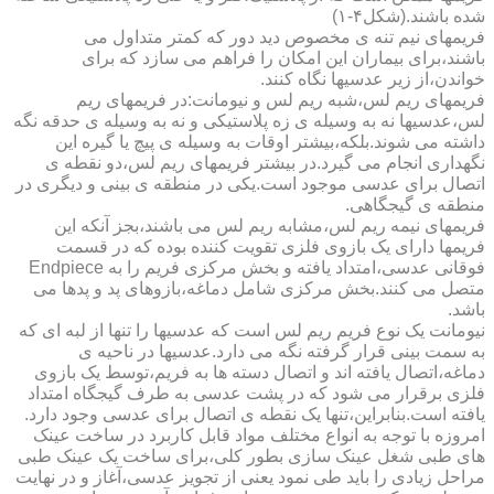
شده باشند.(شکل۴-۱)
فریمهای نیم تنه ی مخصوص دید دور که کمتر متداول می
باشند،برای بیماران این امکان را فراهم می سازد که برای
خواندن،از زیر عدسیها نگاه کنند.
فریمهای ریم لس،شبه ریم لس و نیومانت:در فریمهای ریم
لس،عدسیها نه به وسیله ی زه پلاستیکی و نه به وسیله ی حدقه نگه
داشته می شوند.بلکه،بیشتر اوقات به وسیله ی پیچ یا گیره این
نگهداری انجام می گیرد.در بیشتر فریمهای ریم لس،دو نقطه ی
اتصال برای عدسی موجود است.یکی در منطقه ی بینی و دیگری در
منطقه ی گیجگاهی.
فریمهای نیمه ریم لس،مشابه ریم لس می باشند،بجز آنکه این
فریمها دارای یک بازوی فلزی تقویت کننده بوده که در قسمت
فوقانی عدسی،امتداد یافته و بخش مرکزی فریم را به Endpiece
متصل می کنند.بخش مرکزی شامل دماغه،بازوهای پد و پدها می
باشد.
نیومانت یک نوع فریم ریم لس است که عدسیها را تنها از لبه ای که
به سمت بینی قرار گرفته نگه می دارد.عدسیها در ناحیه ی
دماغه،اتصال یافته اند و اتصال دسته ها به فریم،توسط یک بازوی
فلزی برقرار می شود که در پشت عدسی به طرف گیجگاه امتداد
یافته است.بنابراین،تنها یک نقطه ی اتصال برای عدسی وجود دارد.
امروزه با توجه به انواع مختلف مواد قابل کاربرد در ساخت عینک
های طبی شغل عینک سازی بطور کلی،برای ساخت یک عینک طبی
مراحل زیادی را باید طی نمود یعنی از تجویز عدسی،آغاز و در نهایت