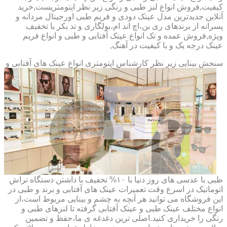
کیفیت,فروش انواع لنز طبی و رنگی زیر نظر اپتومتریست,خرید
آنلاین جدیدترین مدل عینک دودی و فریم طبی اورجینال مردانه و
پسرانه از برندهای ری بن،اچ اند ام،بولگاری و تد بکر با تخفیف
ویژه,فروش عمده و تک انواع عینک آفتابی و طبی و انواع فریم
عینک درجه یک و با کیفیت در آهنگ,
سنجش بینایی زیر نظر کارشناس
اپتومتری انواع عینک های آفتابی و
طبی با عدسی های روز دنیا با ۱۰% تخفیف با داشتن دستگاه تراش
اتوماتیک در اسرع وقت تعمیرات عینک های آفتابی و برند و طبی در
این فروشگاه می توانید هر آنچه به چشم و بینایی مربوط است،از
انواع مختلف عینک طبی و عینک آفتابی گرفته تا لنزهای طبی و
رنگی را خریداری کنید.اصلی ترین دغدغه ی ما،حفظ و تضمین