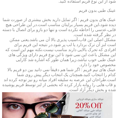
شود از این نوع فریم استفاده کنید.
عینک طبی بدون فریم
عینک های بدون فریم : اگر تمایل دارید بخش بیشتری از صورت شما
دیده شود،این فریم بسیار برایتان مناسب است.در این طراحی هیچ
قابی،عدسی را احاطه نکرده است و تنها دو بازو برای اتصال با دسته
در نظر گرفته شده است.
مشکل اصلی این قاب،آسیب پذیری بالا آن می باشد.یعنی ممکن
است لنز آن ترک بردارد یا لب پر شود.در نتیجه این فریم برای
افرادی که تحرک بالایی دارند مناسب نیست.نکته مهم این است که
این مشکل باعث این نمی شود تا این نوع فریم دارای ویژگی های
عینک طبی خوب نباشد،زیرا همان طور که اشاره شد کارایی
مخصوص خود را دارد.
عینک های نیم فریم : اگر شما هم دقیقاً نمی دانید بین دو فریم بالا
کدام را انتخاب کنید،همچنان یک انتخاب دیگر پیش روی شما
است.طراحان این عرصه به سلیقه افراد میانه رو نیز توجه کرده اند
و قاب هایی را روانه بازار کرده که بخشی از لنز توسط فریم پوشیده
شده و بخش دیگر آزاد است.