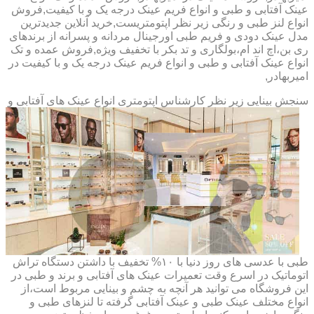
عینک آفتابی و طبی و انواع فریم عینک درجه یک و با کیفیت,فروش
انواع لنز طبی و رنگی زیر نظر اپتومتریست,خرید آنلاین جدیدترین
مدل عینک دودی و فریم طبی اورجینال مردانه و پسرانه از برندهای
ری بن،اچ اند ام،بولگاری و تد بکر با تخفیف ویژه,فروش عمده و تک
انواع عینک آفتابی و طبی و انواع فریم عینک درجه یک و با کیفیت در
امیربهادر,
سنجش بینایی زیر نظر کارشناس
اپتومتری انواع عینک های آفتابی و
طبی با عدسی های روز دنیا با ۱۰% تخفیف با داشتن دستگاه تراش
اتوماتیک در اسرع وقت تعمیرات عینک های آفتابی و برند و طبی در
این فروشگاه می توانید هر آنچه به چشم و بینایی مربوط است،از
انواع مختلف عینک طبی و عینک آفتابی گرفته تا لنزهای طبی و