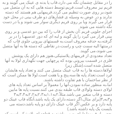
را در مقابل چشمان نگه می دارد،قاب یا بدنه ی عینک می گویند و به
فریم نیز معروف است.فریم،توسط دسته هایی که به آن متصل می
شود،بر روی صورت تنظیم می گردد.فریمهایی هم هستند که دسته
ندارند و در عوض به وسیله ی فشارهای دو طرف بینی در محل خود
قرار می گیرند ویا بر روی فریم دیگری سوار می شوند و یا در دست
نگه داشته می شوند
اجزای جلویی فریم :آن بخش از قاب را که بین دو عدسی و بر روی
بینی قرار می گیرد را پل گویند و لبه ای که دور عدسیهـا را در بر
گرفته،به حدقه معروف است.به قسمتهای بیرونی جلوی قاب که
درمنتها الیه سمت چپ و راست،در نقاطی که دسته ها به آنها متصل
می شوند،می گویند.
تعداد معدودی از فریمهای پلاستیکی،هنوز هم دارای یک پوشش
فلزی در قسمت بیرونی بوده که پرچهایی جهت نگهداری لولا به آنها
متصل شده است.(شکل زیر)
لولاها،دسته ها را به قاب عینک متصل می کنند و تعداد پایه هایشان
فرد است.تعداد پایه ها،سه،پنج و یا هفت است.لولا ها ممکن است که
از نظر ساختمان با هم تفاوت داشته باشند.
اما،به منظور ساده نمودن،آنها را معمولاً بر اساس تعداد پایه های
لولای دسته ولولای قاب طبقه بندی می کنند.نسبت پایه ها مابین
دسته و قاب متغیر می باشد.مثلاً،۲به۱،۱به۲،۳به۲،۲به۳،۴به۳
و۳به۴٫(برای مثال،اگر دسته،دارای یک پایه باشد،آنگاه قاب عینک دو
پایه دارد و بر عکس اگر قاب عینک دارای دو پایه باشد،دسته می
بایست یک پایه داشته باشد.)
بعضی از فریمها دارای پد می باشند.پد،قطعه ای پلاستیکی است که