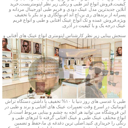
کیفیت,فروش انواع لنز طبی و رنگی زیر نظر اپتومتریست,خرید
آنلاین جدیدترین مدل عینک دودی و فریم طبی اورجینال مردانه و
پسرانه از برندهای ری بن،اچ اند ام،بولگاری و تد بکر با تخفیف
ویژه,فروش عمده و تک انواع عینک آفتابی و طبی و انواع فریم
عینک درجه یک و با کیفیت در آذری,
سنجش بینایی زیر نظر کارشناس
اپتومتری انواع عینک های آفتابی و
طبی با عدسی های روز دنیا با ۱۰% تخفیف با داشتن دستگاه تراش
اتوماتیک در اسرع وقت تعمیرات عینک های آفتابی و برند و طبی در
این فروشگاه می توانید هر آنچه به چشم و بینایی مربوط است،از
انواع مختلف عینک طبی و عینک آفتابی گرفته تا لنزهای طبی و
رنگی را خریداری کنید.اصلی ترین دغدغه ی ما،حفظ و تضمین