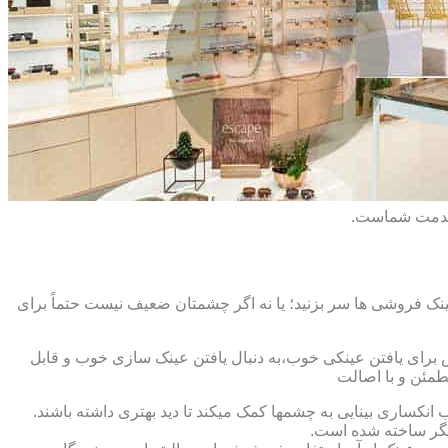
 خدمت شماست.
ک فروشی ها سر بزنید؛ یا نه اگر چشمتان ضعیف نیست حتماً برای
ش برای یافتن عینکی خوب،به دنبال یافتن عینک سازی خوب و قابل
طمئن و با اصالت
کساری بینایی به چشمها کمک میکند تا دید بهتری داشته باشند.
کدیگر ساخته شده است.