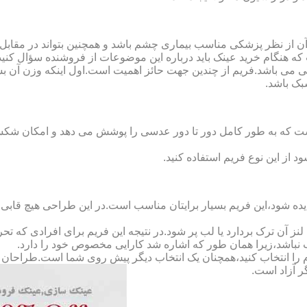
ن از نظر پزشکی مناسب بیماری چشم باشد و همچنین بتواند در مقابل
ه هنگام خرید عینک باید درباره این موضوعات از فروشنده سؤال کنید
 می باشد.فریم از چندین جهت حائز اهمیت است.اول اینکه وزن آن ب
بک باشد.
Full-Rimm): این فریم به گونه ای است که به طور کامل دور تا دور عدسی را پوشش می ده
د از این نوع فریم استفاده کنید.
ده شود،این فریم بسیار برایتان مناسب است.در این طراحی هیچ قابی،عد
 آن ترک بردارد یا لب پر شود.در نتیجه این فریم برای افرادی که ت
 نباشد،زیرا همان طور که اشاره شد کارایی مخصوص خود را دارد.
کدام را انتخاب کنید،همچنان یک انتخاب دیگر پیش روی شما است.طراحان ا
ر آزاد است.