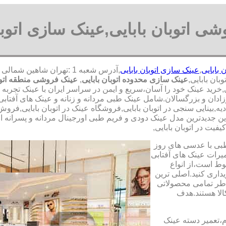
ی اتوبان بابایی,عینک سازی اتوبا
 بابایی
,
عینک سازی اتوبان بابایی
ان بابایی,
عینک سازی محدوده اتوبان بابایی
,
عینک فروشی منطقه اتوبا
,خرید عینک خود را آسان،سریع و ایمن در سراسر ایران با عینک تجربه
ادان و بزرگسالان.شامل عینک طبی مردانه و زنانه و عینک های آفتابی
ادیه,بینایی سنجی در اتوبان بابایی,فروشگاه عینک در اتوبان بابایی,فرو
ن جدیدترین مدل عینک دودی و فریم طبی اورجینال مردانه و پسرانه از 
فیت در اتوبان بابایی,
طبی با عدسی های روز
تعمیرات عینک های آفتابی
بوط است،از انواع
داری کنید.اصلی ترین
طر تمامی محصولاتی
لا هستند.هدف
م،تعمیر دسته عینک