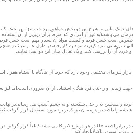
ای عینک طبی به شرح این دو بخش خواهیم پرداخت.لنز: این بخش که
مان می باشد.(به غیر از افرادی که صرفاً برای زیبایی از آن استفا
ابی مخصوص است.جنس فریم و کیفیت مواد آن بسیار مهم است.جنس فری
تهاب پوستی شود.کیفیت مواد به کاررفته،در طول عمر عینک و همچنین 
یم آن را بررسی کنید و یک تعادل میان این دو ایجاد نمایید.
ازار لنز های مختلفی وجود دارد که خرید آن ها،گاه با اشتباه همراه
جهت زیبایی و راحتی فرد هنگام استفاده از آن ضروری است.اما لنز بس
شه را داشت و هزینه آن نیز کمتر بود مورد استقبال قرار گرفت.کیفیت
 دژنراسیون ماکولا،ایجاد کند.