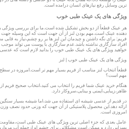
ترین وسایل رفع نیازهای انسان درامده است.
ویژگی های یک عینک طبی خوب
هر عینک قطعاً از دو بخش تشکیل شده است.ما برای بررسی ویژگی ه
دهنده عینک است.مهم بودن لنز از آن جهت است که این وسیله جهت در
فریم: برای نگه داشتن و چیدمان این لنز ها بر رو چشم،نیاز به ق
افراد سازگاری نداشته باشد.عدم سازگاری با پوست می تواند موجب ال
خواهید ویژگی های یک عینک طبی خوب را بدانید لازم است که عدسی و فر
ویژگی های یک عینک طبی خوب | لنز
قطعاً انتخاب لنز مناسب از فریم بسیار مهم تر است.امروزه در سطح ب
مهم است؟
هنگام خرید عینک شما فریم را انتخاب می کنید،انتخاب صحیح فریم از 
ظاهر،زیبایی،ایمنی و بینایی،سروکار دارد.
ارائه دهد.این محصول پلاستیکی از آن جهت که وزنی حدود نصف وزن شی
امروزی است.
بسزایی دارد و ممکن است مشکلاتی برای چشم او ازجمله آب مروارید و