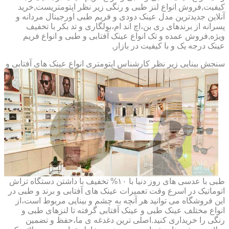
کیفیت,فروش انواع لنز طبی و رنگی زیر نظر اپتومتریست,خرید
آنلاین جدیدترین مدل عینک دودی و فریم طبی اورجینال مردانه و
پسرانه از برندهای ری بن،اچ اند ام،بولگاری و تد بکر با تخفیف
ویژه,فروش عمده و تک انواع عینک آفتابی و طبی و انواع فریم
عینک درجه یک و با کیفیت در بازار,
سنجش بینایی زیر نظر کارشناس
اپتومتری انواع عینک های آفتابی و
طبی با عدسی های روز دنیا با ۱۰% تخفیف با داشتن دستگاه تراش
اتوماتیک در اسرع وقت تعمیرات عینک های آفتابی و برند و طبی در
این فروشگاه می توانید هر آنچه به چشم و بینایی مربوط است،از
انواع مختلف عینک طبی و عینک آفتابی گرفته تا لنزهای طبی و
رنگی را خریداری کنید.اصلی ترین دغدغه ی ما،حفظ و تضمین