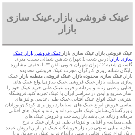
عینک فروشی بازار,عینک سازی
بازار
عینک فروشی بازار
,
عینک سازی بازار
عینک فروشی بازار
,
عینک
سازی بازار
,آدرس شعبه 1 :تهران شاهین شمالی بیست متری
گلستان شعبه 2 :تهران شهران جنوبی تلفن **-با تخفیف مشاوره
رایگان شبانه روزی کارگران مجرب عینک فروشی محدوده
بازار,
عینک سازی محدوده بازار
,
عینک فروشی منطقه بازار
,عینک
سازی منطقه بازار,عینک فروشی,عینک سازی,انواع عینک های
آفتابی و طبی زنانه و مردانه و فریم عینک طبی,خرید عینک خود را
آسان،سریع و ایمن در سراسر ایران با عینک تجربه کنید.فروشگاه
اینترنتی عینک انواع عینک آفتابی،عینک طبی،عدسی،و لنز های
تماسی,فروش انواع عینک های استاندارد روز برای کودکان،نوزادان
و بزرگسالان.شامل عینک طبی مردانه و زنانه و عینک های آفتابی
مردانه و زنانه می باشد بازار,ساخت و فروش عینک های
طبی،مطالعه و آفتابی و لنزهای طبی در بازار,عینک با نرخ
اتحادیه,بینایی سنجی در بازار,فروشگاه عینک در بازار,فروش عمده
و تک انواع عینک آفتابی و طبی و انواع فریم عینک درجه یک و با