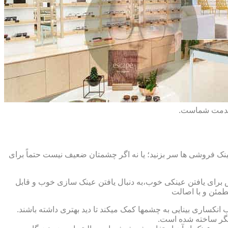
 خدمت شماست.
ک فروشی ها سر بزنید؛ یا نه اگر چشمتان ضعیف نیست حتماً برای
ش برای یافتن عینکی خوب،به دنبال یافتن عینک سازی خوب و قابل
طمئن و با اصالت
کساری بینایی به چشمها کمک میکند تا دید بهتری داشته باشند.
کدیگر ساخته شده است.