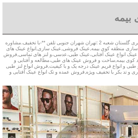
بیمه
,آدرس شعبه 1 :تهران شاهین شمالی بیست متری گلستان شعبه 2 :تهران شهران جنوبی تلفن **-با تخفیف.مشاوره
سازی منطقه کوی بیمه,عینک فروشی,عینک سازی,انواع عینک های
نتی عینک انواع عینک آفتابی،عینک طبی،عدسی،و لنز های تماسی,فروش
باشد کوی بیمه,ساخت و فروش عینک های طبی،مطالعه و آفتابی و
 طبی و انواع فریم عینک درجه یک و با کیفیت,فروش انواع لنز طبی
ری و تد بکر با تخفیف ویژه,فروش عمده و تک انواع عینک آفتابی و