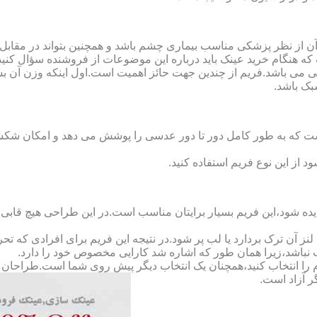
ن از نظر پزشکی مناسب بیماری چشم باشد و همچنین بتواند در مقابل
ه هنگام خرید عینک باید درباره این موضوعات از فروشنده سؤال کنید
 می باشد.فریم از چندین جهت حائز اهمیت است.اول اینکه وزن آن ب
بک باشد.
Full-Rimm): این فریم به گونه ای است که به طور کامل دور تا دور عدسی را پوشش می ده
د از این نوع فریم استفاده کنید.
ده شود،این فریم بسیار برایتان مناسب است.در این طراحی هیچ قابی،عد
 آن ترک بردارد یا لب پر شود.در نتیجه این فریم برای افرادی که ت
 نباشد،زیرا همان طور که اشاره شد کارایی مخصوص خود را دارد.
کدام را انتخاب کنید،همچنان یک انتخاب دیگر پیش روی شما است.طراحان ا
ر آزاد است.