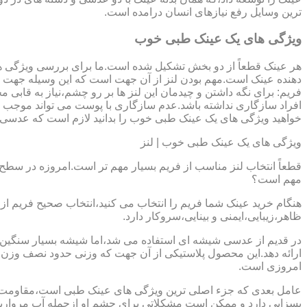
ترین وسایل رفع نیازهای انسان درامده است.
ویژگی های یک عینک طبی خوب
هر عینک قطعاً از دو بخش تشکیل شده است.ما برای بررسی ویژگی ه
دهنده عینک است.مهم بودن لنز از آن جهت است که این وسیله جهت در
فریم: برای نگه داشتن و چیدمان این لنز ها بر رو چشم،نیاز به ق
افراد سازگاری نداشته باشد.عدم سازگاری با پوست می تواند موجب ال
خواهید ویژگی های یک عینک طبی خوب را بدانید لازم است که عدسی و فر
ویژگی های یک عینک طبی خوب | لنز
قطعاً انتخاب لنز مناسب از فریم بسیار مهم تر است.امروزه در سطح ب
مهم است؟
هنگام خرید عینک شما فریم را انتخاب می کنید،انتخاب صحیح فریم از 
ظاهر،زیبایی،ایمنی و بینایی،سروکار دارد.
ارائه دهد.این محصول پلاستیکی از آن جهت که وزنی حدود نصف وزن شی
امروزی است.
بسزایی دارد و ممکن است مشکلاتی برای چشم او ازجمله آب مروارید و