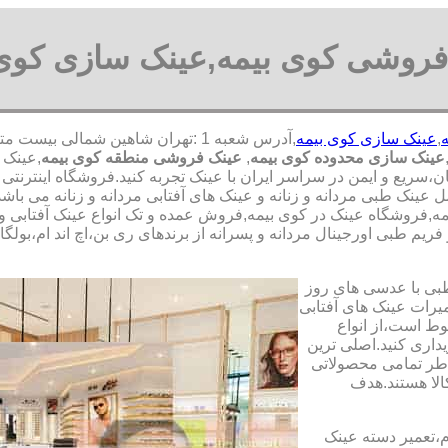
فروشی کوی بیمه,عینک سازی کوی 
,
عینک سازی کوی بیمه
عینک سازی محدوده کوی بیمه
,
عینک فروشی منطقه کوی بیمه
,عینک 
سان،سریع و ایمن در سراسر ایران با عینک تجربه کنید.فروشگاه اینتر
مل عینک طبی مردانه و زنانه و عینک های آفتابی مردانه و زنانه می 
یمه,فروشگاه عینک در کوی بیمه,فروش عمده و تک انواع عینک آفتابی و
ریم طبی اورجینال مردانه و پسرانه از برندهای ری بن،اچ اند ام،بولگا
طبی با عدسی های روز
تعمیرات عینک های آفتابی
بوط است،از انواع
داری کنید.اصلی ترین
طر تمامی محصولاتی
لا هستند.هدف
م،تعمیر دسته عینک