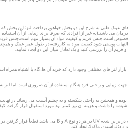
ای عینک طبی به شرح این دو بخش خواهیم پرداخت.لنز: این بخش که
مان می باشد.(به غیر از افرادی که صرفاً برای زیبایی از آن استفا
ابی مخصوص است.جنس فریم و کیفیت مواد آن بسیار مهم است.جنس فری
تهاب پوستی شود.کیفیت مواد به کاررفته،در طول عمر عینک و همچنین 
یم آن را بررسی کنید و یک تعادل میان این دو ایجاد نمایید.
ازار لنز های مختلفی وجود دارد که خرید آن ها،گاه با اشتباه همراه
جهت زیبایی و راحتی فرد هنگام استفاده از آن ضروری است.اما لنز بس
شه را داشت و هزینه آن نیز کمتر بود مورد استقبال قرار گرفت.کیفیت
 دژنراسیون ماکولا،ایجاد کند.