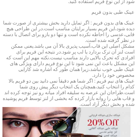
شود از این نوع فریم استفاده کنید.
عینک طبی بدون فریم
عینک های بدون فریم : اگر تمایل دارید بخش بیشتری از صورت شما
دیده شود،این فریم بسیار برایتان مناسب است.در این طراحی هیچ
قابی،عدسی را احاطه نکرده است و تنها دو بازو برای اتصال با دسته
در نظر گرفته شده است.
مشکل اصلی این قاب،آسیب پذیری بالا آن می باشد.یعنی ممکن
است لنز آن ترک بردارد یا لب پر شود.در نتیجه این فریم برای
افرادی که تحرک بالایی دارند مناسب نیست.نکته مهم این است که
این مشکل باعث این نمی شود تا این نوع فریم دارای ویژگی های
عینک طبی خوب نباشد،زیرا همان طور که اشاره شد کارایی
مخصوص خود را دارد.
عینک های نیم فریم : اگر شما هم دقیقاً نمی دانید بین دو فریم بالا
کدام را انتخاب کنید،همچنان یک انتخاب دیگر پیش روی شما
است.طراحان این عرصه به سلیقه افراد میانه رو نیز توجه کرده اند
و قاب هایی را روانه بازار کرده که بخشی از لنز توسط فریم پوشیده
شده و بخش دیگر آزاد است.