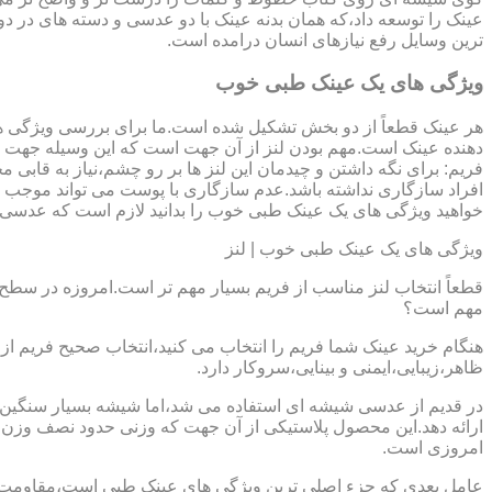
عینک را توسعه داد،که همان بدنه عینک با دو عدسی و دسته های در د
ترین وسایل رفع نیازهای انسان درامده است.
ویژگی های یک عینک طبی خوب
هر عینک قطعاً از دو بخش تشکیل شده است.ما برای بررسی ویژگی ه
دهنده عینک است.مهم بودن لنز از آن جهت است که این وسیله جهت در
فریم: برای نگه داشتن و چیدمان این لنز ها بر رو چشم،نیاز به ق
افراد سازگاری نداشته باشد.عدم سازگاری با پوست می تواند موجب ال
خواهید ویژگی های یک عینک طبی خوب را بدانید لازم است که عدسی و فر
ویژگی های یک عینک طبی خوب | لنز
قطعاً انتخاب لنز مناسب از فریم بسیار مهم تر است.امروزه در سطح ب
مهم است؟
هنگام خرید عینک شما فریم را انتخاب می کنید،انتخاب صحیح فریم از 
ظاهر،زیبایی،ایمنی و بینایی،سروکار دارد.
ارائه دهد.این محصول پلاستیکی از آن جهت که وزنی حدود نصف وزن شی
امروزی است.