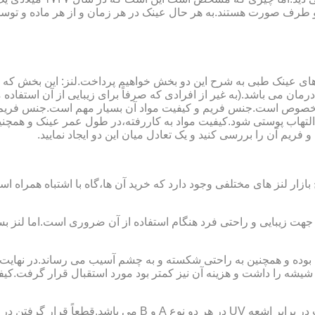
و طرف صورت هستند.به هر حال عینک در هر زمان و از هر ماده و توسط
ای عینک طبی به شرح این دو بخش خواهیم پرداخت.لنز: این بخش که
مان می باشد.(به غیر از افرادی که صرفاً برای زیبایی از آن استفا
ابی مخصوص است.جنس فریم و کیفیت مواد آن بسیار مهم است.جنس فری
تهاب پوستی شود.کیفیت مواد به کاررفته،در طول عمر عینک و همچنین 
یم آن را بررسی کنید و یک تعادل میان این دو ایجاد نمایید.
ازار لنز های مختلفی وجود دارد که خرید آن ها،گاه با اشتباه همراه
جهت زیبایی و راحتی فرد هنگام استفاده از آن ضروری است.اما لنز بس
شه را داشت و هزینه آن نیز کمتر بود مورد استقبال قرار گرفت.کیفیت