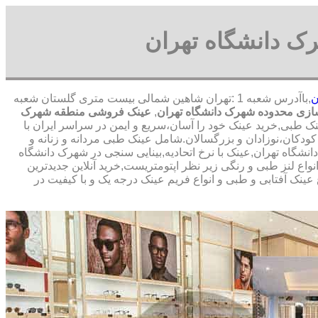
ک دانشگاه تهران
ن
,با
آدرس شعبه 1 :تهران شاهین شمالی بیست متری گلستان شعبه
ازی محدوده شهرک دانشگاه تهران
,
عینک فروشی منطقه شهرک
ک طبی,خرید عینک خود را آسان،سریع و ایمن در سراسر ایران با
کودکان،نوزادان و بزرگسالان.شامل عینک طبی مردانه و زنانه و
شگاه تهران,عینک با نرخ اتحادیه,بینایی سنجی در شهرک دانشگاه
اع لنز طبی و رنگی زیر نظر اپتومتریست,خرید آنلاین جدیدترین
عینک آفتابی و طبی و انواع فریم عینک درجه یک و با کیفیت در