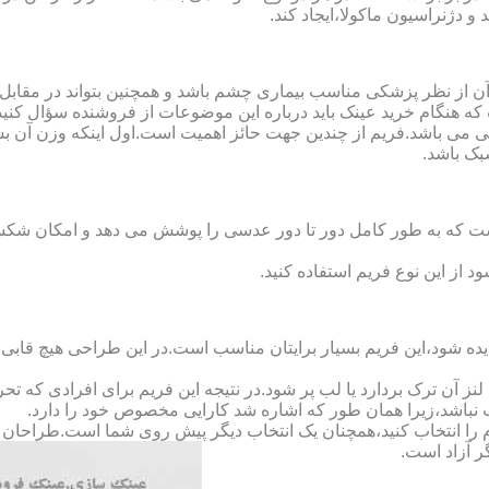
 دژنراسیون ماکولا،ایجاد کند.
ن از نظر پزشکی مناسب بیماری چشم باشد و همچنین بتواند در مقابل
ه هنگام خرید عینک باید درباره این موضوعات از فروشنده سؤال کنید
 می باشد.فریم از چندین جهت حائز اهمیت است.اول اینکه وزن آن ب
بک باشد.
Full-Rimm): این فریم به گونه ای است که به طور کامل دور تا دور عدسی را پوشش می ده
د از این نوع فریم استفاده کنید.
ده شود،این فریم بسیار برایتان مناسب است.در این طراحی هیچ قابی،عد
 آن ترک بردارد یا لب پر شود.در نتیجه این فریم برای افرادی که ت
 نباشد،زیرا همان طور که اشاره شد کارایی مخصوص خود را دارد.
کدام را انتخاب کنید،همچنان یک انتخاب دیگر پیش روی شما است.طراحان ا
ر آزاد است.