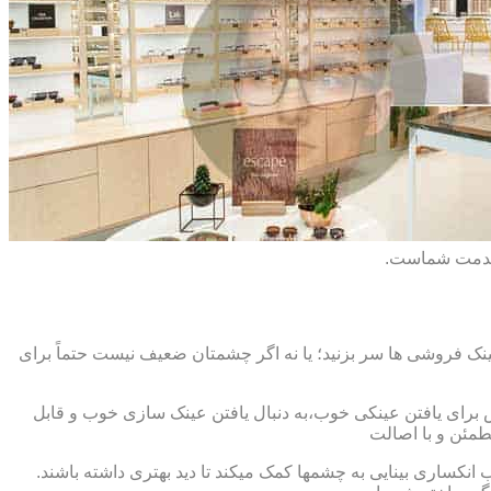
 خدمت شماست.
ک فروشی ها سر بزنید؛ یا نه اگر چشمتان ضعیف نیست حتماً برای
ش برای یافتن عینکی خوب،به دنبال یافتن عینک سازی خوب و قابل
طمئن و با اصالت
کساری بینایی به چشمها کمک میکند تا دید بهتری داشته باشند.