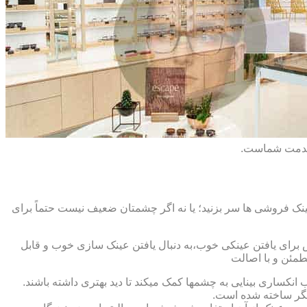
 خدمت شماست.
ک فروشی ها سر بزنید؛ یا نه اگر چشمتان ضعیف نیست حتماً برای
ش برای یافتن عینکی خوب،به دنبال یافتن عینک سازی خوب و قابل
طمئن و با اصالت
کساری بینایی به چشمها کمک میکند تا دید بهتری داشته باشند.
کدیگر ساخته شده است.