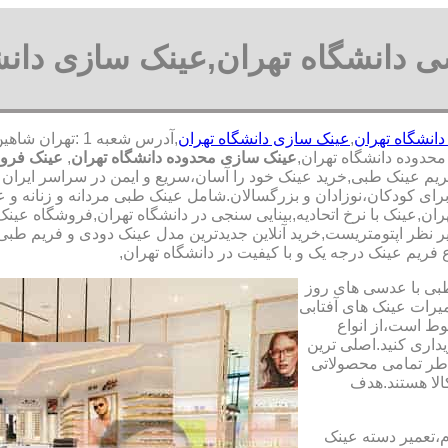
 دانشگاه تهران,عینک سازی دانش
انشگاه تهران
,
عینک سازی دانشگاه تهران
حدوده دانشگاه تهران,
عینک سازی محدوده دانشگاه تهران
,
عینک فروش
یم عینک طبی,خرید عینک خود را آسان،سریع و ایمن در سراسر ایران با 
ی کودکان،نوزادان و بزرگسالان.شامل عینک طبی مردانه و زنانه و عین
ن,عینک با نرخ اتحادیه,بینایی سنجی در دانشگاه تهران,فروشگاه عینک
 نظر اپتومتریست,خرید آنلاین جدیدترین مدل عینک دودی و فریم طبی اور
 فریم عینک درجه یک و با کیفیت در دانشگاه تهران,
طبی با عدسی های روز
تعمیرات عینک های آفتابی
بوط است،از انواع
داری کنید.اصلی ترین
طر تمامی محصولاتی
لا هستند.هدف
م،تعمیر دسته عینک