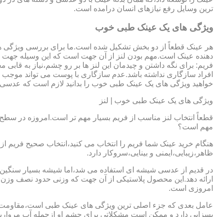
ترین وسایل رفع نیازهای انسان درامده است.
ویژگی های یک عینک طبی خوب
هر عینک قطعاً از دو بخش تشکیل شده است.ما برای بررسی ویژگی ه
دهنده عینک است.مهم بودن لنز از آن جهت است که این وسیله جهت در
فریم: برای نگه داشتن و چیدمان این لنز ها بر رو چشم،نیاز به ق
افراد سازگاری نداشته باشد.عدم سازگاری با پوست می تواند موجب ال
خواهید ویژگی های یک عینک طبی خوب را بدانید لازم است که عدسی و فر
ویژگی های یک عینک طبی خوب | لنز
قطعاً انتخاب لنز مناسب از فریم بسیار مهم تر است.امروزه در سطح ب
مهم است؟
هنگام خرید عینک شما فریم را انتخاب می کنید،انتخاب صحیح فریم از 
ظاهر،زیبایی،ایمنی و بینایی،سروکار دارد.
ارائه دهد.این محصول پلاستیکی از آن جهت که وزنی حدود نصف وزن شی
امروزی است.
بسزایی دارد و ممکن است مشکلاتی برای چشم او ازجمله آب مروارید و