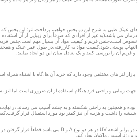
ای عینک طبی به شرح این دو بخش خواهیم پرداخت.لنز: این بخش که
مان می باشد.(به غیر از افرادی که صرفاً برای زیبایی از آن استفا
ابی مخصوص است.جنس فریم و کیفیت مواد آن بسیار مهم است.جنس فری
تهاب پوستی شود.کیفیت مواد به کاررفته،در طول عمر عینک و همچنین 
یم آن را بررسی کنید و یک تعادل میان این دو ایجاد نمایید.
ازار لنز های مختلفی وجود دارد که خرید آن ها،گاه با اشتباه همراه
جهت زیبایی و راحتی فرد هنگام استفاده از آن ضروری است.اما لنز بس
شه را داشت و هزینه آن نیز کمتر بود مورد استقبال قرار گرفت.کیفیت
 دژنراسیون ماکولا،ایجاد کند.