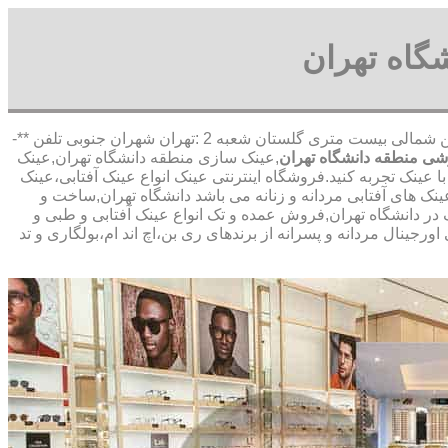
گاه تهران
,آدرس شعبه 1 :تهران شاهین شمالی بیست متری گلستان شعبه 2 :تهران شهران جنوبی تلفن **-
ی منطقه دانشگاه تهران
,عینک سازی منطقه دانشگاه تهران,عینک
عینک تجربه کنید.فروشگاه اینترنتی عینک انواع عینک آفتابی،عینک
ک های آفتابی مردانه و زنانه می باشد دانشگاه تهران,ساخت و
 در دانشگاه تهران,فروش عمده و تک انواع عینک آفتابی و طبی و
جینال مردانه و پسرانه از برندهای ری بن،اچ اند ام،بولگاری و تد