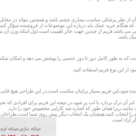
ن از نظر پزشکی مناسب بیماری چشم باشد و همچنین بتواند در مقابل
ه هنگام خرید عینک باید درباره این موضوعات از فروشنده سؤال کنید
 می باشد.فریم از چندین جهت حائز اهمیت است.اول اینکه وزن آن ب
بک باشد.
Full-Rimm): این فریم به گونه ای است که به طور کامل دور تا دور عدسی را پوشش می ده
د از این نوع فریم استفاده کنید.
ده شود،این فریم بسیار برایتان مناسب است.در این طراحی هیچ قابی،عد
 آن ترک بردارد یا لب پر شود.در نتیجه این فریم برای افرادی که ت
 نباشد،زیرا همان طور که اشاره شد کارایی مخصوص خود را دارد.
کدام را انتخاب کنید،همچنان یک انتخاب دیگر پیش روی شما است.طراحان ا
ر آزاد است.