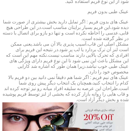
شود از این نوع فریم استفاده کنید.
عینک طبی بدون فریم
عینک های بدون فریم : اگر تمایل دارید بخش بیشتری از صورت شما
دیده شود،این فریم بسیار برایتان مناسب است.در این طراحی هیچ
قابی،عدسی را احاطه نکرده است و تنها دو بازو برای اتصال با دسته
در نظر گرفته شده است.
مشکل اصلی این قاب،آسیب پذیری بالا آن می باشد.یعنی ممکن
است لنز آن ترک بردارد یا لب پر شود.در نتیجه این فریم برای
افرادی که تحرک بالایی دارند مناسب نیست.نکته مهم این است که
این مشکل باعث این نمی شود تا این نوع فریم دارای ویژگی های
عینک طبی خوب نباشد،زیرا همان طور که اشاره شد کارایی
مخصوص خود را دارد.
عینک های نیم فریم : اگر شما هم دقیقاً نمی دانید بین دو فریم بالا
کدام را انتخاب کنید،همچنان یک انتخاب دیگر پیش روی شما
است.طراحان این عرصه به سلیقه افراد میانه رو نیز توجه کرده اند
و قاب هایی را روانه بازار کرده که بخشی از لنز توسط فریم پوشیده
شده و بخش دیگر آزاد است.