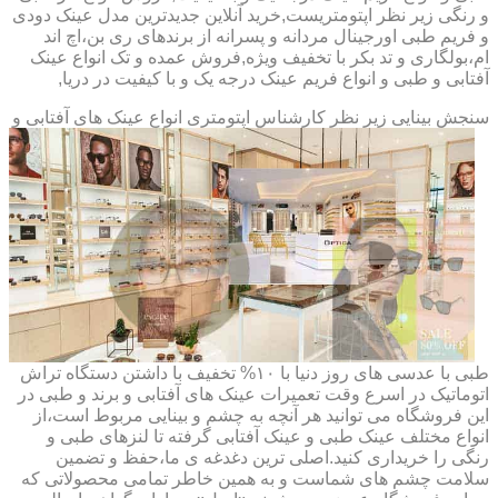
و رنگی زیر نظر اپتومتریست,خرید آنلاین جدیدترین مدل عینک دودی
و فریم طبی اورجینال مردانه و پسرانه از برندهای ری بن،اچ اند
ام،بولگاری و تد بکر با تخفیف ویژه,فروش عمده و تک انواع عینک
آفتابی و طبی و انواع فریم عینک درجه یک و با کیفیت در دریا,
سنجش بینایی زیر نظر کارشناس
اپتومتری انواع عینک های آفتابی و
طبی با عدسی های روز دنیا با ۱۰% تخفیف با داشتن دستگاه تراش
اتوماتیک در اسرع وقت تعمیرات عینک های آفتابی و برند و طبی در
این فروشگاه می توانید هر آنچه به چشم و بینایی مربوط است،از
انواع مختلف عینک طبی و عینک آفتابی گرفته تا لنزهای طبی و
رنگی را خریداری کنید.اصلی ترین دغدغه ی ما،حفظ و تضمین
سلامت چشم های شماست و به همین خاطر تمامی محصولاتی که