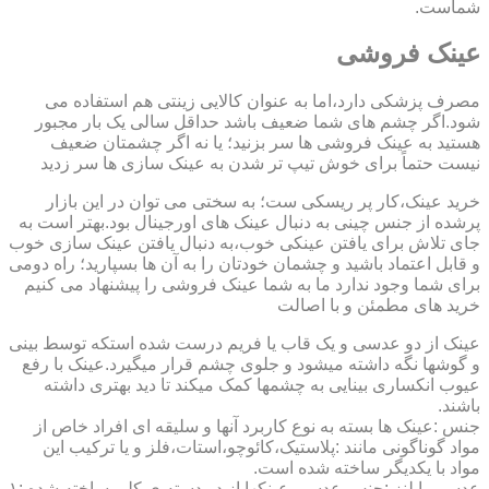
شماست.
عینک فروشی
مصرف پزشکی دارد،اما به عنوان کالایی زینتی هم استفاده می
شود.اگر چشم های شما ضعیف باشد حداقل سالی یک بار مجبور
هستید به عینک فروشی ها سر بزنید؛ یا نه اگر چشمتان ضعیف
نیست حتماً برای خوش تیپ تر شدن به عینک سازی ها سر زدید
خرید عینک،کار پر ریسکی ست؛ به سختی می توان در این بازار
پرشده از جنس چینی به دنبال عینک های اورجینال بود.بهتر است به
جای تلاش برای یافتن عینکی خوب،به دنبال یافتن عینک سازی خوب
و قابل اعتماد باشید و چشمان خودتان را به آن ها بسپارید؛ راه دومی
برای شما وجود ندارد ما به شما عینک فروشی را پیشنهاد می کنیم
خرید های مطمئن و با اصالت
عینک از دو عدسی و یک قاب یا فریم درست شده استکه توسط بینی
و گوشها نگه داشته میشود و جلوی چشم قرار میگیرد.عینک با رفع
عیوب انکساری بینایی به چشمها کمک میکند تا دید بهتری داشته
باشند.
جنس :عینک ها بسته به نوع کاربرد آنها و سلیقه ای افراد خاص از
مواد گوناگونی مانند :پلاستیک،کائوچو،استات،فلز و یا ترکیب این
مواد با یکدیگر ساخته شده است.
عدسی یا لنز :جنس عدسی عینکها از دو دسته ی کلی ساخته شده :۱