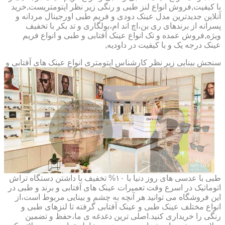
با کیفیت,فروش انواع لنز طبی و رنگی زیر نظر اپتومتریست,خرید
آنلاین جدیدترین مدل عینک دودی و فریم طبی اورجینال مردانه و
پسرانه از برندهای ری بن،اچ اند ام،بولگاری و تد بکر با تخفیف
ویژه,فروش عمده و تک انواع عینک آفتابی و طبی و انواع فریم
عینک درجه یک و با کیفیت در داودیه,
سنجش بینایی زیر نظر کارشناس
اپتومتری انواع عینک های آفتابی و
طبی با عدسی های روز دنیا با ۱۰% تخفیف با داشتن دستگاه تراش
اتوماتیک در اسرع وقت تعمیرات عینک های آفتابی و برند و طبی در
این فروشگاه می توانید هر آنچه به چشم و بینایی مربوط است،از
انواع مختلف عینک طبی و عینک آفتابی گرفته تا لنزهای طبی و
رنگی را خریداری کنید.اصلی ترین دغدغه ی ما،حفظ و تضمین