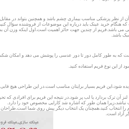
ن از نظر پزشکی مناسب بیماری چشم باشد و همچنین بتواند در مقابل
ه هنگام خرید عینک باید درباره این موضوعات از فروشنده سؤال کنید
 می باشد.فریم از چندین جهت حائز اهمیت است.اول اینکه وزن آن ب
بک باشد.
Full-Rimm): این فریم به گونه ای است که به طور کامل دور تا دور عدسی را پوشش می ده
د از این نوع فریم استفاده کنید.
ده شود،این فریم بسیار برایتان مناسب است.در این طراحی هیچ قابی،عد
 آن ترک بردارد یا لب پر شود.در نتیجه این فریم برای افرادی که ت
 نباشد،زیرا همان طور که اشاره شد کارایی مخصوص خود را دارد.
کدام را انتخاب کنید،همچنان یک انتخاب دیگر پیش روی شما است.طراحان ا
ر آزاد است.