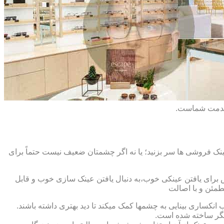
 خدمت شماست.
ک فروشی ها سر بزنید؛ یا نه اگر چشمتان ضعیف نیست حتماً برای
ش برای یافتن عینکی خوب،به دنبال یافتن عینک سازی خوب و قابل
طمئن و با اصالت
کساری بینایی به چشمها کمک میکند تا دید بهتری داشته باشند.
کدیگر ساخته شده است.