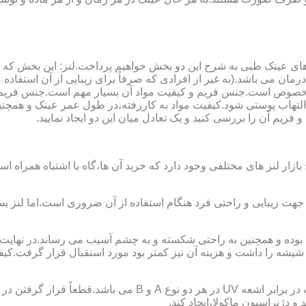
ای عینک طبی به شرح این دو بخش خواهیم پرداخت.لنز: این بخش که
مان می باشد.(به غیر از افرادی که صرفاً برای زیبایی از آن استفا
ابی مخصوص است.جنس فریم و کیفیت مواد آن بسیار مهم است.جنس فری
تهاب پوستی شود.کیفیت مواد به کاررفته،در طول عمر عینک و همچنین 
یم آن را بررسی کنید و یک تعادل میان این دو ایجاد نمایید.
ازار لنز های مختلفی وجود دارد که خرید آن ها،گاه با اشتباه همراه
جهت زیبایی و راحتی فرد هنگام استفاده از آن ضروری است.اما لنز بس
شه را داشت و هزینه آن نیز کمتر بود مورد استقبال قرار گرفت.کیفیت
 دژنراسیون ماکولا،ایجاد کند.