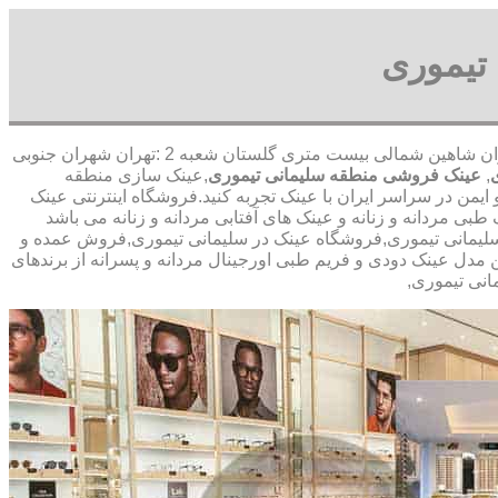
تیموری
,آدرس شعبه 1 :تهران شاهین شمالی بیست متری گلستان شعبه 2 :تهران شهران جنوبی
,
عینک فروشی منطقه سلیمانی تیموری
,عینک سازی منطقه
یمن در سراسر ایران با عینک تجربه کنید.فروشگاه اینترنتی عینک
ی مردانه و زنانه و عینک های آفتابی مردانه و زنانه می باشد
 سلیمانی تیموری,فروشگاه عینک در سلیمانی تیموری,فروش عمده و
ن مدل عینک دودی و فریم طبی اورجینال مردانه و پسرانه از برندهای
انی تیموری,