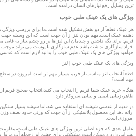
ترین وسایل رفع نیازهای انسان درامده است.
ویژگی های یک عینک طبی خوب
هر عینک قطعاً از دو بخش تشکیل شده است.ما برای بررسی ویژگی ه
دهنده عینک است.مهم بودن لنز از آن جهت است که این وسیله جهت در
فریم: برای نگه داشتن و چیدمان این لنز ها بر رو چشم،نیاز به ق
افراد سازگاری نداشته باشد.عدم سازگاری با پوست می تواند موجب ال
خواهید ویژگی های یک عینک طبی خوب را بدانید لازم است که عدسی و فر
ویژگی های یک عینک طبی خوب | لنز
قطعاً انتخاب لنز مناسب از فریم بسیار مهم تر است.امروزه در سطح ب
مهم است؟
هنگام خرید عینک شما فریم را انتخاب می کنید،انتخاب صحیح فریم از 
ظاهر،زیبایی،ایمنی و بینایی،سروکار دارد.
ارائه دهد.این محصول پلاستیکی از آن جهت که وزنی حدود نصف وزن شی
امروزی است.
بسزایی دارد و ممکن است مشکلاتی برای چشم او ازجمله آب مروارید و