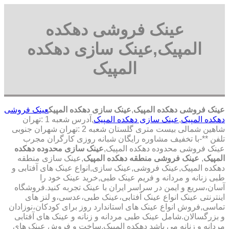
عینک فروشی دهکده
المپیک,عینک سازی دهکده
المپیک
عینک فروشی دهکده المپیک
,
عینک سازی دهکده المپیک
عینک فروشی
دهکده المپیک
,
عینک سازی دهکده المپیک
,آدرس شعبه 1 :تهران
شاهین شمالی بیست متری گلستان شعبه 2 :تهران شهران جنوبی
تلفن **-با تخفیف مشاوره رایگان شبانه روزی کارگران مجرب
عینک فروشی محدوده دهکده المپیک,
عینک سازی محدوده دهکده
المپیک
,
عینک فروشی منطقه دهکده المپیک
,عینک سازی منطقه
دهکده المپیک,عینک فروشی,عینک سازی,انواع عینک های آفتابی و
طبی زنانه و مردانه و فریم عینک طبی,خرید عینک خود را
آسان،سریع و ایمن در سراسر ایران با عینک تجربه کنید.فروشگاه
اینترنتی عینک انواع عینک آفتابی،عینک طبی،عدسی،و لنز های
تماسی,فروش انواع عینک های استاندارد روز برای کودکان،نوزادان
و بزرگسالان.شامل عینک طبی مردانه و زنانه و عینک های آفتابی
مردانه و زنانه می باشد دهکده المپیک,ساخت و فروش عینک های