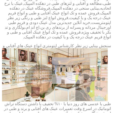
طبی،مطالعه و آفتابی و لنزهای طبی در دهکده المپیک,عینک با نرخ
اتحادیه,بینایی سنجی در دهکده المپیک,فروشگاه عینک در دهکده
المپیک,فروش عمده و تک انواع عینک آفتابی و طبی و انواع فریم
عینک درجه یک و با کیفیت,فروش انواع لنز طبی و رنگی زیر نظر
اپتومتریست,خرید آنلاین جدیدترین مدل عینک دودی و فریم طبی
اورجینال مردانه و پسرانه از برندهای ری بن،اچ اند ام،بولگاری و تد
بکر با تخفیف ویژه,فروش عمده و تک انواع عینک آفتابی و طبی و
انواع فریم عینک درجه یک و با کیفیت در دهکده المپیک,
سنجش بینایی زیر نظر کارشناس
اپتومتری انواع عینک های آفتابی و
طبی با عدسی های روز دنیا با ۱۰% تخفیف با داشتن دستگاه تراش
اتوماتیک در اسرع وقت تعمیرات عینک های آفتابی و برند و طبی در