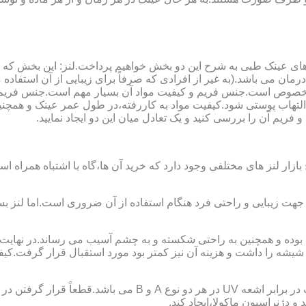
ای عینک طبی به شرح این دو بخش خواهیم پرداخت.لنز: این بخش که
مان می باشد.(به غیر از افرادی که صرفاً برای زیبایی از آن استفا
ابی مخصوص است.جنس فریم و کیفیت مواد آن بسیار مهم است.جنس فری
تهاب پوستی شود.کیفیت مواد به کاررفته،در طول عمر عینک و همچنین 
یم آن را بررسی کنید و یک تعادل میان این دو ایجاد نمایید.
ازار لنز های مختلفی وجود دارد که خرید آن ها،گاه با اشتباه همراه
جهت زیبایی و راحتی فرد هنگام استفاده از آن ضروری است.اما لنز بس
شه را داشت و هزینه آن نیز کمتر بود مورد استقبال قرار گرفت.کیفیت
 دژنراسیون ماکولا،ایجاد کند.