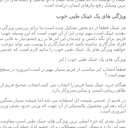
ترین وسایل رفع نیازهای انسان درامده است.
ویژگی های یک عینک طبی خوب
هر عینک قطعاً از دو بخش تشکیل شده است.ما برای بررسی ویژگی ه
دهنده عینک است.مهم بودن لنز از آن جهت است که این وسیله جهت در
فریم: برای نگه داشتن و چیدمان این لنز ها بر رو چشم،نیاز به ق
افراد سازگاری نداشته باشد.عدم سازگاری با پوست می تواند موجب ال
خواهید ویژگی های یک عینک طبی خوب را بدانید لازم است که عدسی و فر
ویژگی های یک عینک طبی خوب | لنز
قطعاً انتخاب لنز مناسب از فریم بسیار مهم تر است.امروزه در سطح ب
مهم است؟
هنگام خرید عینک شما فریم را انتخاب می کنید،انتخاب صحیح فریم از 
ظاهر،زیبایی،ایمنی و بینایی،سروکار دارد.
ارائه دهد.این محصول پلاستیکی از آن جهت که وزنی حدود نصف وزن شی
امروزی است.
بسزایی دارد و ممکن است مشکلاتی برای چشم او ازجمله آب مروارید و