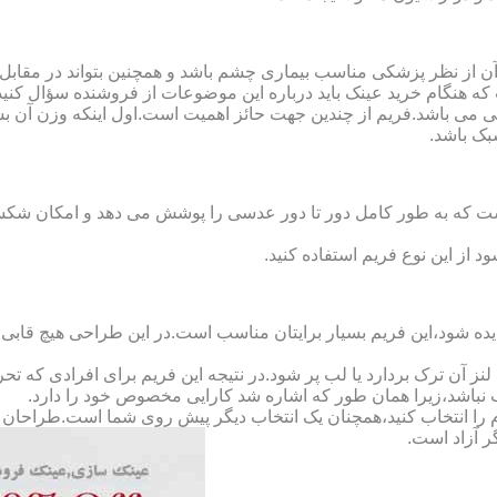
ن از نظر پزشکی مناسب بیماری چشم باشد و همچنین بتواند در مقابل
ه هنگام خرید عینک باید درباره این موضوعات از فروشنده سؤال کنید
 می باشد.فریم از چندین جهت حائز اهمیت است.اول اینکه وزن آن ب
بک باشد.
Full-Rimm): این فریم به گونه ای است که به طور کامل دور تا دور عدسی را پوشش می ده
د از این نوع فریم استفاده کنید.
ده شود،این فریم بسیار برایتان مناسب است.در این طراحی هیچ قابی،عد
 آن ترک بردارد یا لب پر شود.در نتیجه این فریم برای افرادی که ت
 نباشد،زیرا همان طور که اشاره شد کارایی مخصوص خود را دارد.
کدام را انتخاب کنید،همچنان یک انتخاب دیگر پیش روی شما است.طراحان ا
ر آزاد است.