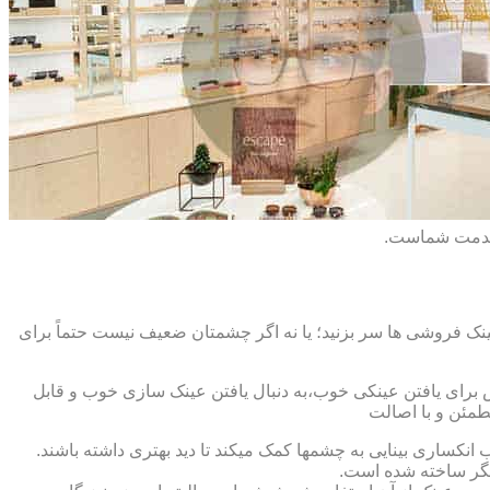
 خدمت شماست.
ک فروشی ها سر بزنید؛ یا نه اگر چشمتان ضعیف نیست حتماً برای
ش برای یافتن عینکی خوب،به دنبال یافتن عینک سازی خوب و قابل
طمئن و با اصالت
کساری بینایی به چشمها کمک میکند تا دید بهتری داشته باشند.
کدیگر ساخته شده است.