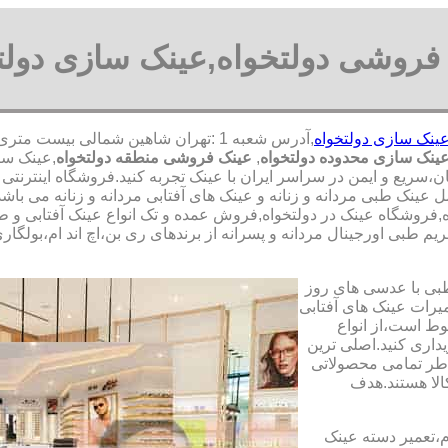
فروشی دولتخواه,عینک سازی دولت
ینک سازی دولتخواه
ینک سازی محدوده دولتخواه
,
عینک فروشی منطقه دولتخواه
,عینک سا
سان،سریع و ایمن در سراسر ایران با عینک تجربه کنید.فروشگاه اینتر
مل عینک طبی مردانه و زنانه و عینک های آفتابی مردانه و زنانه می 
واه,فروشگاه عینک در دولتخواه,فروش عمده و تک انواع عینک آفتابی و ط
م طبی اورجینال مردانه و پسرانه از برندهای ری بن،اچ اند ام،بولگاری
طبی با عدسی های روز
تعمیرات عینک های آفتابی
بوط است،از انواع
داری کنید.اصلی ترین
طر تمامی محصولاتی
لا هستند.هدف
م،تعمیر دسته عینک