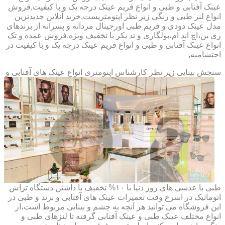
عینک آفتابی و طبی و انواع فریم عینک درجه یک و با کیفیت,فروش
انواع لنز طبی و رنگی زیر نظر اپتومتریست,خرید آنلاین جدیدترین
مدل عینک دودی و فریم طبی اورجینال مردانه و پسرانه از برندهای
ری بن،اچ اند ام،بولگاری و تد بکر با تخفیف ویژه,فروش عمده و تک
انواع عینک آفتابی و طبی و انواع فریم عینک درجه یک و با کیفیت در
احتشامیه,
سنجش بینایی زیر نظر کارشناس
اپتومتری انواع عینک های آفتابی و
طبی با عدسی های روز دنیا با ۱۰% تخفیف با داشتن دستگاه تراش
اتوماتیک در اسرع وقت تعمیرات عینک های آفتابی و برند و طبی در
این فروشگاه می توانید هر آنچه به چشم و بینایی مربوط است،از
انواع مختلف عینک طبی و عینک آفتابی گرفته تا لنزهای طبی و