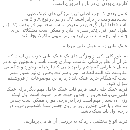
کاربردی بودن آن در بازار امروزی است.
عامل بعدی که جزء اصلی ترین ویژگی های عینک طبی
است،مقاومت در برابر اشعه UV در هر دو نوع A و B می
باشد.قطعاً قرار گرفتن در معرض تابش اشعه نور فرابنفش (UV) در
طول عمر افراد تأثیر بسزایی دارد و ممکن است مشکلاتی برای
چشم او ازجمله آب مروارید و دژنراسیون ماکولا،ایجاد کند.
عینک طبی زنانه-عینک طبی مردانه
به طور کلی یکی از ویژگی های یک عینک طبی خوب این است که
لنز آن از نظر پزشکی مناسب بیماری چشم باشد و همچنین بتواند در
مقابل خطراتی که چشم را تهدید می کند ازجمله برخورد و شکستی
مقاومت کند.البته انعکاس نور و سرعت پخش آن نیز بسیار مهم
است که هنگام خرید عینک باید درباره این موضوعات از فروشنده
سؤال کنید.
فریم:عینک طبی نیمه فریم قاب عینک عامل مهم دیگر برای عینک
طبی می باشد.فریم از چندین جهت حائز اهمیت است.اول اینکه
وزن آن بسیار مهم است زیرا در برخی موارد ممکن است چندین
ساعت و یا حتی چندین روز بر روی چشم شما باشد.پس فریم در
درجه اول باید سبک باشد.
فریم انواع مختلفی دارد که به بررسی آن ها می پردازیم.