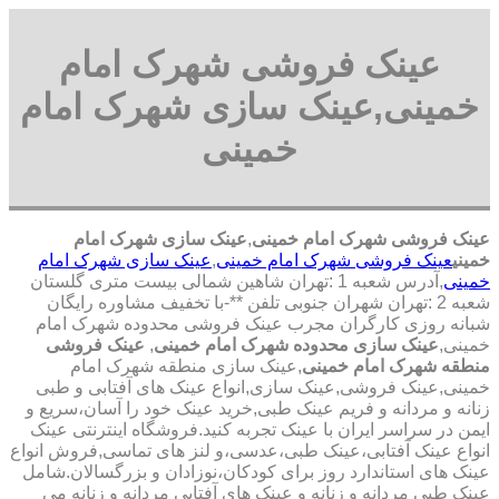
عینک فروشی شهرک امام
خمینی,عینک سازی شهرک امام
خمینی
عینک فروشی شهرک امام خمینی
,
عینک سازی شهرک امام
خمینی
عینک فروشی شهرک امام خمینی
,
عینک سازی شهرک امام
خمینی
,آدرس شعبه 1 :تهران شاهین شمالی بیست متری گلستان
شعبه 2 :تهران شهران جنوبی تلفن **-با تخفیف مشاوره رایگان
شبانه روزی کارگران مجرب عینک فروشی محدوده شهرک امام
خمینی,
عینک سازی محدوده شهرک امام خمینی
,
عینک فروشی
منطقه شهرک امام خمینی
,عینک سازی منطقه شهرک امام
خمینی,عینک فروشی,عینک سازی,انواع عینک های آفتابی و طبی
زنانه و مردانه و فریم عینک طبی,خرید عینک خود را آسان،سریع و
ایمن در سراسر ایران با عینک تجربه کنید.فروشگاه اینترنتی عینک
انواع عینک آفتابی،عینک طبی،عدسی،و لنز های تماسی,فروش انواع
عینک های استاندارد روز برای کودکان،نوزادان و بزرگسالان.شامل
عینک طبی مردانه و زنانه و عینک های آفتابی مردانه و زنانه می