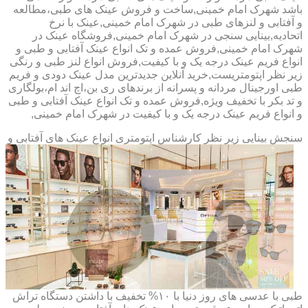
باشد شهرک امام خمینی,ساخت و فروش عینک های طبی،مطالعه
و آفتابی و لنزهای طبی در شهرک امام خمینی,عینک با نرخ
اتحادیه,بینایی سنجی در شهرک امام خمینی,فروشگاه عینک در
شهرک امام خمینی,فروش عمده و تک انواع عینک آفتابی و طبی و
انواع فریم عینک درجه یک و با کیفیت,فروش انواع لنز طبی و رنگی
زیر نظر اپتومتریست,خرید آنلاین جدیدترین مدل عینک دودی و فریم
طبی اورجینال مردانه و پسرانه از برندهای ری بن،اچ اند ام،بولگاری
و تد بکر با تخفیف ویژه,فروش عمده و تک انواع عینک آفتابی و طبی
و انواع فریم عینک درجه یک و با کیفیت در شهرک امام خمینی,
سنجش بینایی زیر نظر کارشناس
اپتومتری انواع عینک های آفتابی و
طبی با عدسی های روز دنیا با ۱۰% تخفیف با داشتن دستگاه تراش