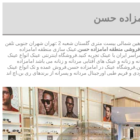
مزاده حسن
,آدرس شعبه 1 :تهران شاهین شمالی بیست متری گلستان شعبه 2 :تهران شهران جنوبی تلفن
روشی منطقه امامزاده حسن
,عینک سازی منطقه امامزاده
ر ایران با عینک تجربه کنید.فروشگاه اینترنتی عینک انواع عینک
زنانه و عینک های آفتابی مردانه و زنانه می باشد امامزاده
ن,فروشگاه عینک در امامزاده حسن,فروش عمده و تک انواع عینک
ی و فریم طبی اورجینال مردانه و پسرانه از برندهای ری بن،اچ اند