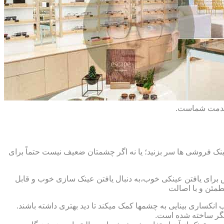
 خدمت شماست.
ک فروشی ها سر بزنید؛ یا نه اگر چشمتان ضعیف نیست حتماً برای
ش برای یافتن عینکی خوب،به دنبال یافتن عینک سازی خوب و قابل
طمئن و با اصالت
کساری بینایی به چشمها کمک میکند تا دید بهتری داشته باشند.
کدیگر ساخته شده است.