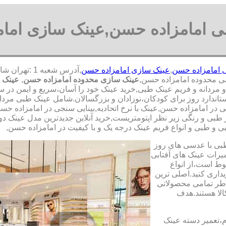
 امامزاده حسن,عینک سازی اما
 امامزاده حسن
,
عینک سازی امامزاده حسن
ی محدوده امامزاده حسن,
عینک سازی محدوده امامزاده حسن
,
عینک ف
ردانه و فریم عینک طبی,خرید عینک خود را آسان،سریع و ایمن در سراس
ارد روز برای کودکان،نوزادان و بزرگسالان.شامل عینک طبی مردانه و 
ر امامزاده حسن,عینک با نرخ اتحادیه,بینایی سنجی در امامزاده حس
 طبی و رنگی زیر نظر اپتومتریست,خرید آنلاین جدیدترین مدل عینک دود
بی و طبی و انواع فریم عینک درجه یک و با کیفیت در امامزاده حسن,
طبی با عدسی های روز
تعمیرات عینک های آفتابی
بوط است،از انواع
داری کنید.اصلی ترین
طر تمامی محصولاتی
لا هستند.هدف
م،تعمیر دسته عینک