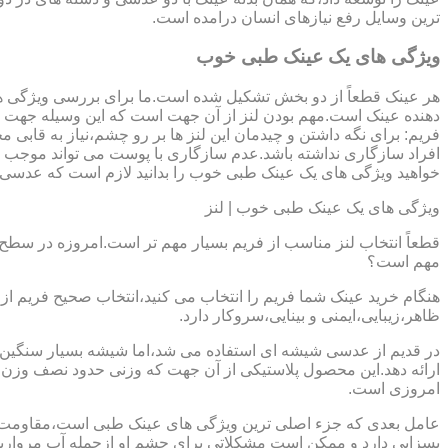
ترین وسایل رفع نیازهای انسان درامده است.
ویژگی های یک عینک طبی خوب
هر عینک قطعاً از دو بخش تشکیل شده است.ما برای بررسی ویژگی ه
دهنده عینک است.مهم بودن لنز از آن جهت است که این وسیله جهت در
فریم: برای نگه داشتن و چیدمان این لنز ها بر رو چشم،نیاز به ق
افراد سازگاری نداشته باشد.عدم سازگاری با پوست می تواند موجب ال
خواهید ویژگی های یک عینک طبی خوب را بدانید لازم است که عدسی و فر
ویژگی های یک عینک طبی خوب | لنز
قطعاً انتخاب لنز مناسب از فریم بسیار مهم تر است.امروزه در سطح ب
مهم است؟
هنگام خرید عینک شما فریم را انتخاب می کنید،انتخاب صحیح فریم از 
ظاهر،زیبایی،ایمنی و بینایی،سروکار دارد.
ارائه دهد.این محصول پلاستیکی از آن جهت که وزنی حدود نصف وزن شی
امروزی است.
بسزایی دارد و ممکن است مشکلاتی برای چشم او ازجمله آب مروارید و