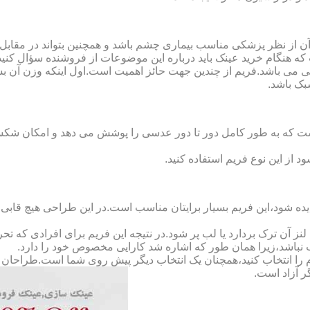
ن از نظر پزشکی مناسب بیماری چشم باشد و همچنین بتواند در مقابل
ه هنگام خرید عینک باید درباره این موضوعات از فروشنده سؤال کنید
 می باشد.فریم از چندین جهت حائز اهمیت است.اول اینکه وزن آن ب
بک باشد.
Full-Rimm): این فریم به گونه ای است که به طور کامل دور تا دور عدسی را پوشش می ده
د از این نوع فریم استفاده کنید.
ده شود،این فریم بسیار برایتان مناسب است.در این طراحی هیچ قابی،عد
 آن ترک بردارد یا لب پر شود.در نتیجه این فریم برای افرادی که ت
 نباشد،زیرا همان طور که اشاره شد کارایی مخصوص خود را دارد.
کدام را انتخاب کنید،همچنان یک انتخاب دیگر پیش روی شما است.طراحان ا
ر آزاد است.