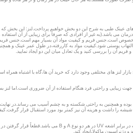
ای عینک طبی به شرح این دو بخش خواهیم پرداخت.لنز: این بخش که
مان می باشد.(به غیر از افرادی که صرفاً برای زیبایی از آن استفا
ابی مخصوص است.جنس فریم و کیفیت مواد آن بسیار مهم است.جنس فری
تهاب پوستی شود.کیفیت مواد به کاررفته،در طول عمر عینک و همچنین 
یم آن را بررسی کنید و یک تعادل میان این دو ایجاد نمایید.
ازار لنز های مختلفی وجود دارد که خرید آن ها،گاه با اشتباه همراه
جهت زیبایی و راحتی فرد هنگام استفاده از آن ضروری است.اما لنز بس
شه را داشت و هزینه آن نیز کمتر بود مورد استقبال قرار گرفت.کیفیت
 دژنراسیون ماکولا،ایجاد کند.