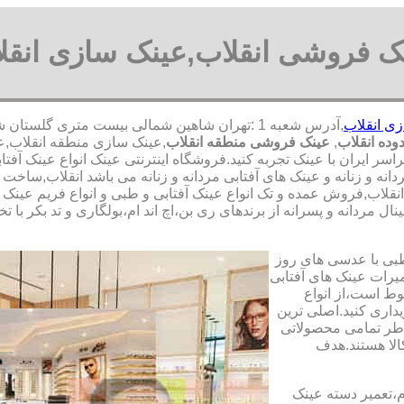
ک فروشی انقلاب,عینک سازی انقل
ی انقلاب
ده انقلاب
,
عینک فروشی منطقه انقلاب
,عینک سازی منطقه انقلاب,عی
اسر ایران با عینک تجربه کنید.فروشگاه اینترنتی عینک انواع عینک 
دانه و زنانه و عینک های آفتابی مردانه و زنانه می باشد انقلاب,سا
 انقلاب,فروش عمده و تک انواع عینک آفتابی و طبی و انواع فریم عینک
ل مردانه و پسرانه از برندهای ری بن،اچ اند ام،بولگاری و تد بکر با 
طبی با عدسی های روز
تعمیرات عینک های آفتابی
بوط است،از انواع
داری کنید.اصلی ترین
طر تمامی محصولاتی
لا هستند.هدف
م،تعمیر دسته عینک