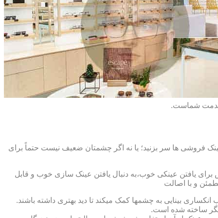
 خدمت شماست.
ک فروشی ها سر بزنید؛ یا نه اگر چشمتان ضعیف نیست حتماً برای
ش برای یافتن عینکی خوب،به دنبال یافتن عینک سازی خوب و قابل
طمئن و با اصالت
کساری بینایی به چشمها کمک میکند تا دید بهتری داشته باشند.
کدیگر ساخته شده است.