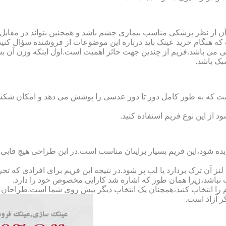
ن از نظر پزشکی مناسب بیماری چشم باشد و همچنین بتواند در مقابل
ه هنگام خرید عینک باید درباره این موضوعات از فروشنده سؤال کنید
 می باشد.فریم از چندین جهت حائز اهمیت است.اول اینکه وزن آن ب
بک باشد.
Full-Rimm): این فریم به گونه ای است که به طور کامل دور تا دور عدسی را پوشش می ده
د از این نوع فریم استفاده کنید.
ده شود،این فریم بسیار برایتان مناسب است.در این طراحی هیچ قابی،عد
 آن ترک بردارد یا لب پر شود.در نتیجه این فریم برای افرادی که ت
 نباشد،زیرا همان طور که اشاره شد کارایی مخصوص خود را دارد.
کدام را انتخاب کنید،همچنان یک انتخاب دیگر پیش روی شما است.طراحان ا
ر آزاد است.