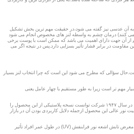
 به آن عدسی نیز گفته می شود،در حقیقت مهم ترین بخش تشکیل
ده می کنند) درمان چشم به واسطه لنز های مخصوص انجام می شود
م از آن جهت دارای اهمیت می باشد که ممکن است با پوست برخی
مقاومت در برابر فشار تأثیر بسزایی دارد.پس در نتیجه اگر می
 است.حال سؤالی که مطرح می شود این است که چرا انتخاب لنز بسیار
یار مهم تر است زیرا به طور مستقیم با چهار عامل یعنی
در قدیم از عدسی شیشه ای استفاده می شد،اما شیشه بسیار سنگین بوده و همچنین به راحتی شکسته و به چشم آسیب می رساند.در نهایت در سال ۱۹۴۷ شرکت توانست نسخه پلاستیکی از این محصول را
 نور عالی این محصول ازجمله دلایل کاربردی بودن آن در بازار
عامل بعدی که جزء اصلی ترین ویژگی های عینک طبی است،مقاومت در برابر اشعه UV در هر دو نوع A و B می باشد.قطعاً قرار گرفتن در معرض تابش اشعه نور فرابنفش (UV) در طول عمر افراد تأثیر