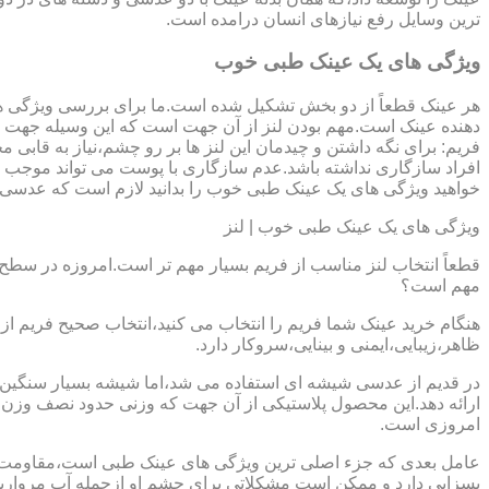
ترین وسایل رفع نیازهای انسان درامده است.
ویژگی های یک عینک طبی خوب
هر عینک قطعاً از دو بخش تشکیل شده است.ما برای بررسی ویژگی ه
دهنده عینک است.مهم بودن لنز از آن جهت است که این وسیله جهت در
فریم: برای نگه داشتن و چیدمان این لنز ها بر رو چشم،نیاز به ق
افراد سازگاری نداشته باشد.عدم سازگاری با پوست می تواند موجب ال
خواهید ویژگی های یک عینک طبی خوب را بدانید لازم است که عدسی و فر
ویژگی های یک عینک طبی خوب | لنز
قطعاً انتخاب لنز مناسب از فریم بسیار مهم تر است.امروزه در سطح ب
مهم است؟
هنگام خرید عینک شما فریم را انتخاب می کنید،انتخاب صحیح فریم از 
ظاهر،زیبایی،ایمنی و بینایی،سروکار دارد.
ارائه دهد.این محصول پلاستیکی از آن جهت که وزنی حدود نصف وزن شی
امروزی است.
بسزایی دارد و ممکن است مشکلاتی برای چشم او ازجمله آب مروارید و