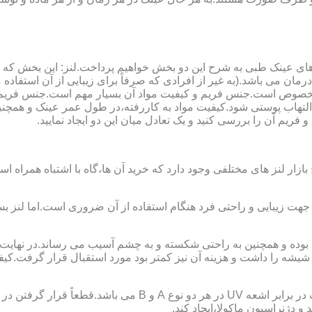
ای عینک طبی به شرح این دو بخش خواهیم پرداخت.لنز: این بخش که
مان می باشد.(به غیر از افرادی که صرفاً برای زیبایی از آن استفا
ابی مخصوص است.جنس فریم و کیفیت مواد آن بسیار مهم است.جنس فری
تهاب پوستی شود.کیفیت مواد به کاررفته،در طول عمر عینک و همچنین 
یم آن را بررسی کنید و یک تعادل میان این دو ایجاد نمایید.
ازار لنز های مختلفی وجود دارد که خرید آن ها،گاه با اشتباه همراه
جهت زیبایی و راحتی فرد هنگام استفاده از آن ضروری است.اما لنز بس
شه را داشت و هزینه آن نیز کمتر بود مورد استقبال قرار گرفت.کیفیت
 دژنراسیون ماکولا،ایجاد کند.