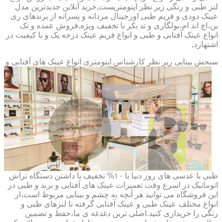
لنز طبی و رنگی زیر نظر اپتومتریست,خرید آنلاین جدیدترین مدل
عینک دودی و فریم طبی اورجینال مردانه و پسرانه از برندهای ری
بن،اچ اند ام،بولگاری و تد بکر با تخفیف ویژه,فروش عمده و تک
انواع عینک آفتابی و طبی و انواع فریم عینک درجه یک و با کیفیت در
اشتهارد,
سنجش بینایی زیر نظر کارشناس
اپتومتری انواع عینک های آفتابی و
طبی با عدسی های روز دنیا با ۱۰% تخفیف با داشتن دستگاه تراش
اتوماتیک در اسرع وقت تعمیرات عینک های آفتابی و برند و طبی در
این فروشگاه می توانید هر آنچه به چشم و بینایی مربوط است،از
انواع مختلف عینک طبی و عینک آفتابی گرفته تا لنزهای طبی و
رنگی را خریداری کنید.اصلی ترین دغدغه ی ما،حفظ و تضمین